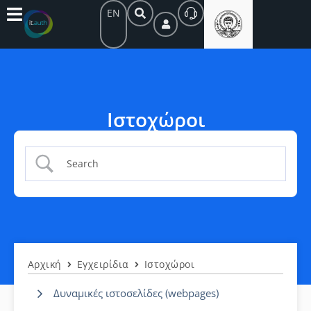
EN
Ιστοχώροι
Αρχική
Εγχειρίδια
Ιστοχώροι
Δυναμικές ιστοσελίδες (webpages)