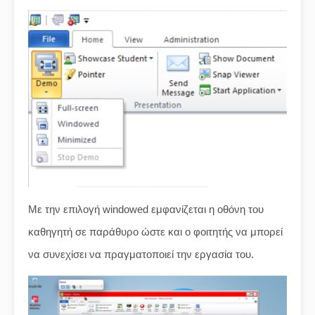
Με την επιλογή windowed εμφανίζεται η οθόνη του
καθηγητή σε παράθυρο ώστε και ο φοιτητής να μπορεί
να συνεχίσει να πραγματοποιεί την εργασία του.