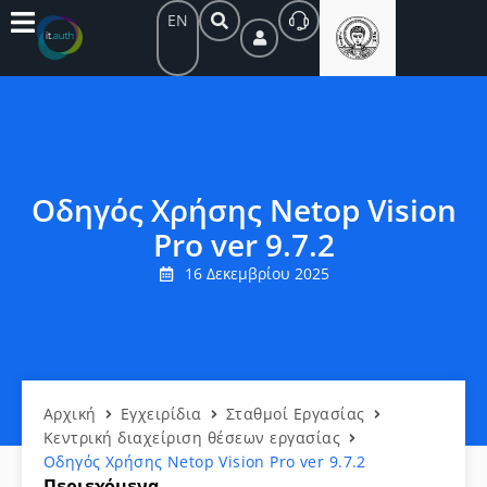
EN
Οδηγός Χρήσης Netop Vision
Pro ver 9.7.2
16 Δεκεμβρίου 2025
Αρχική
Εγχειρίδια
Σταθμοί Εργασίας
Kεντρική διαχείριση θέσεων εργασίας
Οδηγός Χρήσης Netop Vision Pro ver 9.7.2
Περιεχόμενα