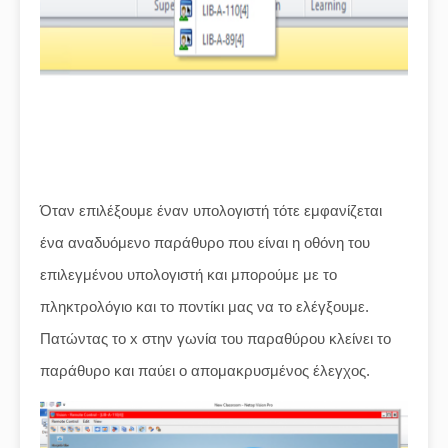
Όταν επιλέξουμε έναν υπολογιστή τότε εμφανίζεται
ένα αναδυόμενο παράθυρο που είναι η οθόνη του
επιλεγμένου υπολογιστή και μπορούμε με το
πληκτρολόγιο και το ποντίκι μας να το ελέγξουμε.
Πατώντας το x στην γωνία του παραθύρου κλείνει το
παράθυρο και παύει ο απομακρυσμένος έλεγχος.