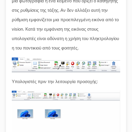
μια φωτογραφία ή ένα κείμενο που ορίζει ο καθηγητής
στις ρυθμίσεις της τάξης. Αν δεν αλλάξει αυτή την
ρύθμιση εμφανίζεται μια προεπιλεγμένη εικόνα από το
vision. Κατά την εμφάνιση της εικόνας στους
υπολογιστές είναι αδύνατη η χρήση του πληκτρολογίου
η του ποντικιού από τους φοιτητές.
Υπολογιστές πριν την λειτουργία προσοχής: