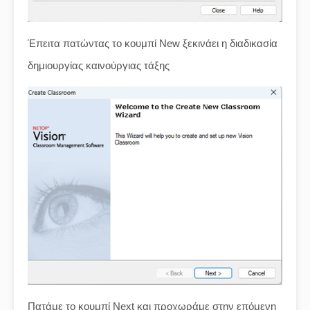
Έπειτα πατώντας το κουμπί New ξεκινάει η διαδικασία
δημιουργίας καινούργιας τάξης
Πατάμε το κουμπί Next και προχωράμε στην επόμενη