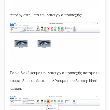
Υπολογιστές μετά την λειτουργία προσοχής:
Για να διακόψουμε την λειτουργία προσοχής πατάμε το
κουμπί Stop και έπειτα επιλέγουμε το πεδίο stop blank
screen.