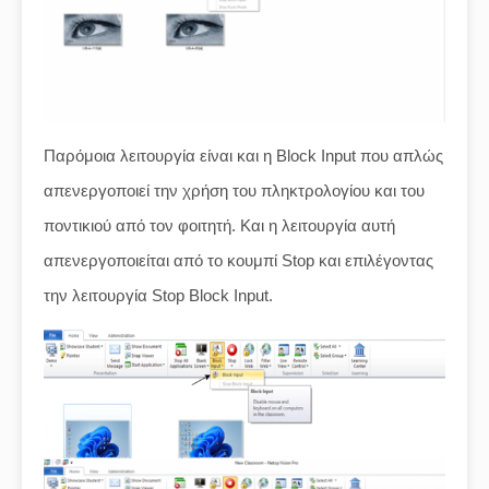
Παρόμοια λειτουργία είναι και η Block Input που απλώς
απενεργοποιεί την χρήση του πληκτρολογίου και του
ποντικιού από τον φοιτητή. Και η λειτουργία αυτή
απενεργοποιείται από το κουμπί Stop και επιλέγοντας
την λειτουργία Stop Block Input.