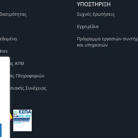
ΥΠΟΣΤΗΡΙΞΗ
βασιμότητας
Συχνές Ερωτήσεις
Εγχειρίδια
εδομένα
Πρόγραμμα εργασιών συντή
και υπηρεσιών
kies
ιότητας ΑΠΘ
φάλειας Πληροφοριών
χειρησιακής Συνέχειας