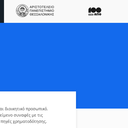
ι διοικητικό προσωπικό.
είμενο συναφές με τις
ά πηγές χρηματοδότησης,