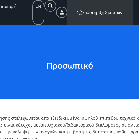
EN
Υποδομή
Υποστήριξη Χρηστών
Προσωπικό
ης στελεχώνεται από εξειδικευμένο, υψηλού επιπέδου τεχνικό κα
ς είναι κάτοχοι μεταπτυχιακού/διδακτορικού διπλώματος σε αντικ
ια την κάλυψη των αναγκών και με βάση τις διαθέσιμες κάθε φορ
 σχέσεων εργασίας: