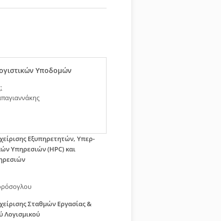
ογιστικών Υποδομών
:
απαγιαννάκης
χείρισης Εξυπηρετητών, Υπερ-
ών Υπηρεσιών (HPC) και
ηρεσιών
ορόσογλου
χείρισης Σταθμών Εργασίας &
ύ Λογισμικού