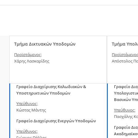
Τμήμα Δικτυακών Υποδομών
Τμήμα Υπολ
Προϊστάμενος:
Προϊστάμενος
Χάρης Λασκαρίδης
Απόστολος Π
Γραφείο Διαχείρισης Καλωδιακών &
Γραφείο Δια
Υποστηρικτικών Υποδομών
Υπολογιστικ
Βασικών Υπ
Υπεύθυνος:
Κώστας Μάντης
Υπεύθυνος:
Πασχάλης Κ
Γραφείο Διαχείρισης Ενεργών Υποδομών
Γραφείο Δια
Υπεύθυνος:
Ακαδημαϊκο
Γιώργος Πάλλας