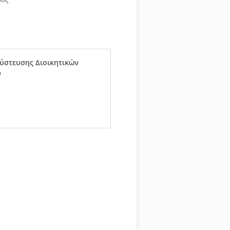
ύστευσης Διοικητικών
ν