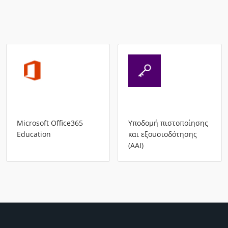
Microsoft Office365
Υποδομή πιστοποίησης
Education
και εξουσιοδότησης
(AAI)