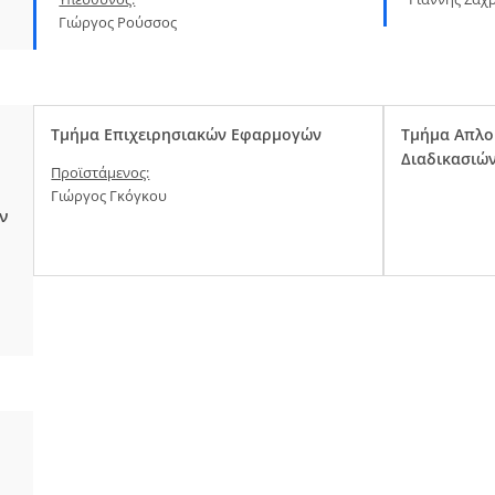
Γιώργος Ρούσσος
Τμήμα Επιχειρησιακών Εφαρμογών
Τμήμα Απλο
Διαδικασιώ
Προϊστάμενος:
Γιώργος Γκόγκου
ν