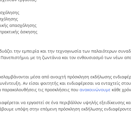
ασχόλησης
σχόλησης
ρικής απασχόλησης
 πρακτικής άσκησης
υάζει την εμπειρία και την τεχνογνωσία των παλαιότερων συναδ
 Πανεπιστήμιο, με τη ζωντάνια και τον ενθουσιασμό των νέων απ
ροσλαμβάνονται μέσα από ανοιχτή πρόσκληση εκδήλωσης ενδιαφέρ
υνέντευξη. Αν είσαι φοιτητής και ενδιαφέρεσαι να ενταχτείς στο
να παρακολουθήσεις τις προσκλήσεις που
ανακοινώνουμε
κάθε χρόν
ιαφέρεται να εργαστεί σε ένα περιβάλλον υψηλής εξειδίκευσης κα
λάβουμε υπόψη στην επόμενη πρόσκληση εκδήλωσης ενδιαφέροντος