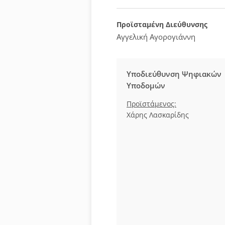
Προϊσταμένη Διεύθυνσης
Αγγελική Αγορογιάννη
Υποδιεύθυνση Ψηφιακών
Υποδομών
Προϊστάμενος:
Χάρης Λασκαρίδης