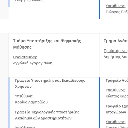
Υπεύθυνος:
Γιώργος Παζ
Τμήμα Υποστήριξης και Ψηφιακής
Τμήμα Ανάπ
Μάθησης
Προϊστάμενος
Δημήτρης Δα
Προϊσταμένη:
Αγγελική Αγορογιάννη
Γραφείο Υποστήριξης και Εκπαίδευσης
Γραφείο Αν
Χρηστών
Υπεύθυνος:
Υπεύθυνη:
Κώστας Καρ
Κορίνα Λαμπρίδου
Γραφείο Σχε
Γραφείο Τεχνολογικής Υποστήριξης
Ιστοχώρων
Ακαδημαϊκών Δραστηριοτήτων
Υπεύθυνος:
Υπεύθυνος:
Γιάννης Ζάχ