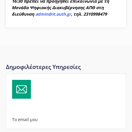
16:30 πρέπει να προηγηθεί επικοινωνία με τη
Μονάδα Ψηφιακής Διακυβέρνησης ΑΠΘ στη
διεύθυνση
admin@it.auth.gr
, τηλ. 2310998479
Δημοφιλέστερες Υπηρεσίες
Το email μου