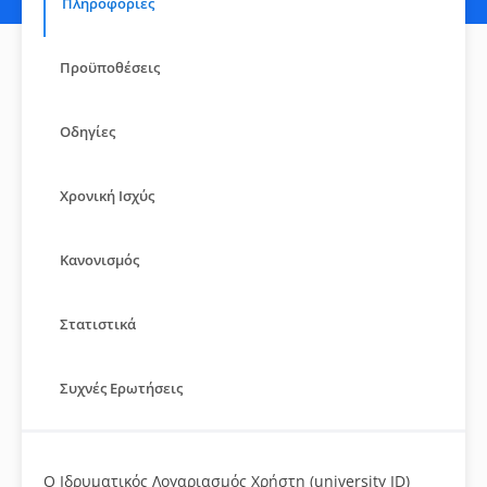
Πληροφορίες
Προϋποθέσεις
Οδηγίες
Χρονική Ισχύς
Κανονισμός
Στατιστικά
Συχνές Ερωτήσεις
Ο Ιδρυματικός Λογαριασμός Χρήστη (university ID)