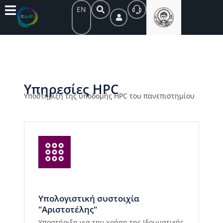
EN
Υπηρεσίες HPC
Υποστήριξη της υποδομής HPC του πανεπιστημίου
Υπολογιστική συστοιχία
"Αριστοτέλης"
Υποστήριξη για την χρήση της Ιδρυματικής