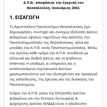
Α.Π.Θ., αποφάσισε την έγκρισή του
Θεσσαλονίκη, Ιανουάριος 2002.
1. ΕΙΣΑΓΩΓΗ
Το Αριστοτέλειο Πανεπιστήμιο Θεσσαλονίκης έχει
δημιουργήσει, συντηρεί και συνεχώς εξελίσσει Δίκτυο
Δεδομένων υψηλών ταχυτήτων που καλύπτει την
Πανεπιστημιούπολη της Θεσσαλονίκης, αλλά και
μονάδες του Α.Π.Θ. εκτός Πανεπιστημιούπολης. Μέσω
του Δικτύου κάθε τμήμα του Α.Π.Θ. συνδέεται με
ελληνικά και διεθνή Δίκτυα, και το Διαδίκτυο
(Internet). Η υποδομή, οι υπηρεσίες και η
αναπτυσσόμενη τεχνογνωσία Δικτύων
χρησιμοποιούνται για την εξυπηρέτηση και προαγωγή
της εκπαίδευσης, της έρευνας και της διοίκησης του
Πανεπιστημίου.
Στόχος του Α.Π.Θ. μέσω της Επιτροπής Δικτύου
Δεδομένων και του Κέντρου Λειτουργίας &
Διαχείρισης Δικτύου (ΚΛ&ΔΔ) είναι η αδιάλειπτη