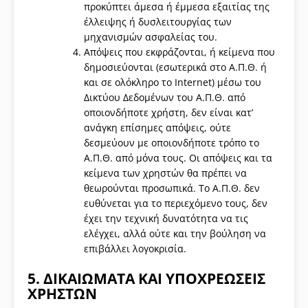
προκύπτει άμεσα ή έμμεσα εξαιτίας της
έλλειψης ή δυσλειτουργίας των
μηχανισμών ασφαλείας του.
Απόψεις που εκφράζονται, ή κείμενα που
δημοσιεύονται (εσωτερικά στο Α.Π.Θ. ή
και σε ολόκληρο το Internet) μέσω του
Δικτύου Δεδομένων του Α.Π.Θ. από
οποιονδήποτε χρήστη, δεν είναι κατ’
ανάγκη επίσημες απόψεις, ούτε
δεσμεύουν με οποιονδήποτε τρόπο το
Α.Π.Θ. από μόνα τους. Οι απόψεις και τα
κείμενα των χρηστών θα πρέπει να
θεωρούνται προσωπικά. Το Α.Π.Θ. δεν
ευθύνεται για το περιεχόμενο τους, δεν
έχει την τεχνική δυνατότητα να τις
ελέγχει, αλλά ούτε και την βούληση να
επιβάλλει λογοκρισία.
5. ΔΙΚΑΙΩΜΑΤΑ ΚΑΙ ΥΠΟΧΡΕΩΣΕΙΣ
ΧΡΗΣΤΩΝ