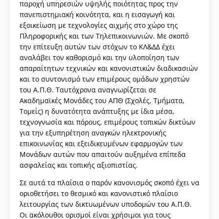
παροχή υπηρεσιών υψηλής ποιότητας προς την
πανεπιστημιακή κοινότητα, και η εισαγωγή και
εξοικείωση με τεχνολογίες αιχμής στο χώρο της
Πληροφορικής και των Τηλεπικοινωνιών. Με σκοπό
την επίτευξη αυτών των στόχων το ΚΛ&ΔΔ έχει
αναλάβει τον καθορισμό και την υλοποίηση των
απαραίτητων τεχνικών και κανονιστικών διαδικασιών
και το συντονισμό των επιμέρους ομάδων χρηστών
του Α.Π.Θ. Ταυτόχρονα αναγνωρίζεται σε
Ακαδημαϊκές Μονάδες του ΑΠΘ (Σχολές, Τμήματα,
Τομείς) η δυνατότητα ανάπτυξης με ίδια μέσα,
τεχνογνωσία και πόρους, επιμέρους τοπικών δικτύων
για την εξυπηρέτηση αναγκών ηλεκτρονικής
επικοινωνίας και εξειδικευμένων εφαρμογών των
Μονάδων αυτών που απαιτούν αυξημένα επίπεδα
ασφαλείας και τοπικής αξιοπιστίας.
Σε αυτά τα πλαίσια ο παρόν κανονισμός σκοπό έχει να
οριοθετήσει το θεσμικό και κανονιστικό πλαίσιο
λειτουργίας των δικτυωμένων υποδομών του Α.Π.Θ.
Οι ακόλουθοι ορισμοί είναι χρήσιμοι για τους