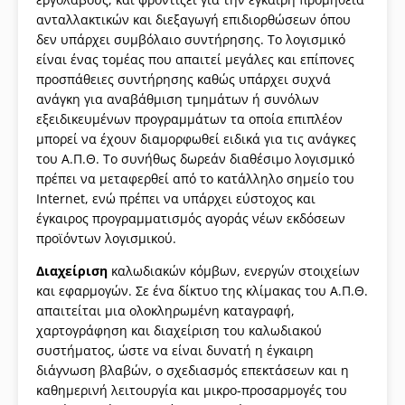
ανταλλακτικών και διεξαγωγή επιδιορθώσεων όπου
δεν υπάρχει συμβόλαιο συντήρησης. Το λογισμικό
είναι ένας τομέας που απαιτεί μεγάλες και επίπονες
προσπάθειες συντήρησης καθώς υπάρχει συχνά
ανάγκη για αναβάθμιση τμημάτων ή συνόλων
εξειδικευμένων προγραμμάτων τα οποία επιπλέον
μπορεί να έχουν διαμορφωθεί ειδικά για τις ανάγκες
του Α.Π.Θ. Το συνήθως δωρεάν διαθέσιμο λογισμικό
πρέπει να μεταφερθεί από το κατάλληλο σημείο του
Internet, ενώ πρέπει να υπάρχει εύστοχος και
έγκαιρος προγραμματισμός αγοράς νέων εκδόσεων
προϊόντων λογισμικού.
Διαχείριση
καλωδιακών κόμβων, ενεργών στοιχείων
και εφαρμογών. Σε ένα δίκτυο της κλίμακας του Α.Π.Θ.
απαιτείται μια ολοκληρωμένη καταγραφή,
χαρτογράφηση και διαχείριση του καλωδιακού
συστήματος, ώστε να είναι δυνατή η έγκαιρη
διάγνωση βλαβών, ο σχεδιασμός επεκτάσεων και η
καθημερινή λειτουργία και μικρο-προσαρμογές του