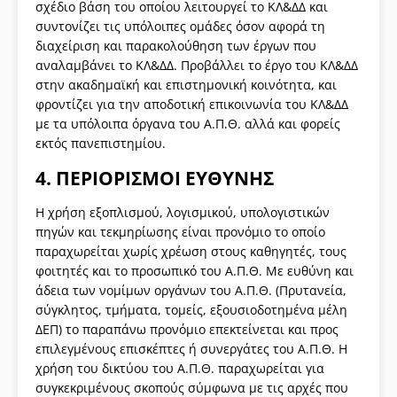
σχέδιο βάση του οποίου λειτουργεί το ΚΛ&ΔΔ και
συντονίζει τις υπόλοιπες ομάδες όσον αφορά τη
διαχείριση και παρακολούθηση των έργων που
αναλαμβάνει το ΚΛ&ΔΔ. Προβάλλει το έργο του ΚΛ&ΔΔ
στην ακαδημαϊκή και επιστημονική κοινότητα, και
φροντίζει για την αποδοτική επικοινωνία του ΚΛ&ΔΔ
με τα υπόλοιπα όργανα του Α.Π.Θ. αλλά και φορείς
εκτός πανεπιστημίου.
4. ΠΕΡΙΟΡΙΣΜΟΙ ΕΥΘΥΝΗΣ
Η χρήση εξοπλισμού, λογισμικού, υπολογιστικών
πηγών και τεκμηρίωσης είναι προνόμιο το οποίο
παραχωρείται χωρίς χρέωση στους καθηγητές, τους
φοιτητές και το προσωπικό του Α.Π.Θ. Με ευθύνη και
άδεια των νομίμων οργάνων του Α.Π.Θ. (Πρυτανεία,
σύγκλητος, τμήματα, τομείς, εξουσιοδοτημένα μέλη
ΔΕΠ) το παραπάνω προνόμιο επεκτείνεται και προς
επιλεγμένους επισκέπτες ή συνεργάτες του Α.Π.Θ. Η
χρήση του δικτύου του Α.Π.Θ. παραχωρείται για
συγκεκριμένους σκοπούς σύμφωνα με τις αρχές που