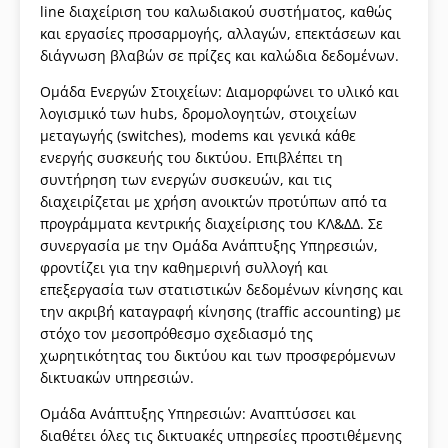
line διαχείριση του καλωδιακού συστήματος, καθώς
και εργασίες προσαρμογής, αλλαγών, επεκτάσεων και
διάγνωση βλαβών σε πρίζες και καλώδια δεδομένων.
Ομάδα Ενεργών Στοιχείων: Διαμορφώνει το υλικό και
λογισμικό των hubs, δρομολογητών, στοιχείων
μεταγωγής (switches), modems και γενικά κάθε
ενεργής συσκευής του δικτύου. Επιβλέπει τη
συντήρηση των ενεργών συσκευών, και τις
διαχειρίζεται με χρήση ανοικτών προτύπων από τα
προγράμματα κεντρικής διαχείρισης του ΚΛ&ΔΔ. Σε
συνεργασία με την Ομάδα Ανάπτυξης Υπηρεσιών,
φροντίζει για την καθημερινή συλλογή και
επεξεργασία των στατιστικών δεδομένων κίνησης και
την ακριβή καταγραφή κίνησης (traffic accounting) με
στόχο τον μεσοπρόθεσμο σχεδιασμό της
χωρητικότητας του δικτύου και των προσφερόμενων
δικτυακών υπηρεσιών.
Ομάδα Ανάπτυξης Υπηρεσιών: Αναπτύσσει και
διαθέτει όλες τις δικτυακές υπηρεσίες προστιθέμενης