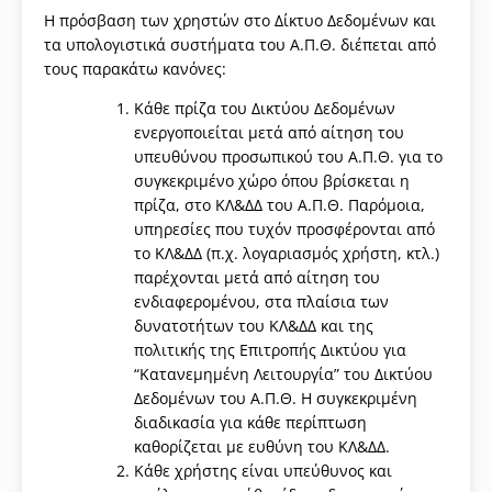
Η πρόσβαση των χρηστών στο Δίκτυο Δεδομένων και
τα υπολογιστικά συστήματα του Α.Π.Θ. διέπεται από
τους παρακάτω κανόνες:
Κάθε πρίζα του Δικτύου Δεδομένων
ενεργοποιείται μετά από αίτηση του
υπευθύνου προσωπικού του Α.Π.Θ. για το
συγκεκριμένο χώρο όπου βρίσκεται η
πρίζα, στο ΚΛ&ΔΔ του Α.Π.Θ. Παρόμοια,
υπηρεσίες που τυχόν προσφέρονται από
το ΚΛ&ΔΔ (π.χ. λογαριασμός χρήστη, κτλ.)
παρέχονται μετά από αίτηση του
ενδιαφερομένου, στα πλαίσια των
δυνατοτήτων του ΚΛ&ΔΔ και της
πολιτικής της Επιτροπής Δικτύου για
“Κατανεμημένη Λειτουργία” του Δικτύου
Δεδομένων του Α.Π.Θ. Η συγκεκριμένη
διαδικασία για κάθε περίπτωση
καθορίζεται με ευθύνη του ΚΛ&ΔΔ.
Κάθε χρήστης είναι υπεύθυνος και