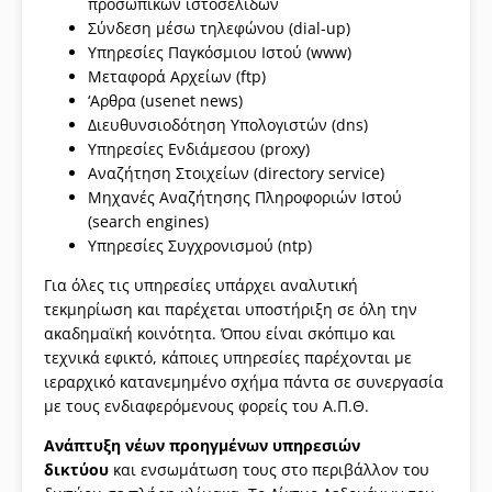
προσωπικών ιστοσελίδων
Σύνδεση μέσω τηλεφώνου (dial-up)
Υπηρεσίες Παγκόσμιου Ιστού (www)
Μεταφορά Αρχείων (ftp)
‘Αρθρα (usenet news)
Διευθυνσιοδότηση Υπολογιστών (dns)
Υπηρεσίες Ενδιάμεσου (proxy)
Αναζήτηση Στοιχείων (directory service)
Μηχανές Αναζήτησης Πληροφοριών Ιστού
(search engines)
Υπηρεσίες Συγχρονισμού (ntp)
Για όλες τις υπηρεσίες υπάρχει αναλυτική
τεκμηρίωση και παρέχεται υποστήριξη σε όλη την
ακαδημαϊκή κοινότητα. Όπου είναι σκόπιμο και
τεχνικά εφικτό, κάποιες υπηρεσίες παρέχονται με
ιεραρχικό κατανεμημένο σχήμα πάντα σε συνεργασία
με τους ενδιαφερόμενους φορείς του Α.Π.Θ.
Ανάπτυξη νέων προηγμένων υπηρεσιών
δικτύου
και ενσωμάτωση τους στο περιβάλλον του