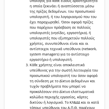
υπόλογος για κάθε είδους δραστηριότητα
η οποία ξεκινάει ή αναπτύσσεται μέσω
της πρίζας δεδομένων, του προσωπικού
υπολογιστή, ή του λογαριασμού που του
έχει παραχωρηθεί. Όσον αφορά πρίζες
που παρέχουν πρόσβαση σε πολλούς
υπολογιστές (νησίδες, εργαστήρια), ή
υπολογιστές που εξυπηρετούν πολλούς
χρήστες, συνυπεύθυνοι είναι και οι
αντίστοιχοι τεχνικά υπεύθυνοι (network,
system managers) για το αντίστοιχο
εργαστήριο ή υπολογιστή.
Κάθε χρήστης είναι αποκλειστικά
υπεύθυνος για την σωστή λειτουργία του
προσωπικού υπολογιστή του όσον αφορά
τη σύνδεση με το Δίκτυο Δεδομένων και
τυχόν προβλήματα που μπορεί να
προκαλέσουν στο Δίκτυο ελαττωματικά
καλώδια περιοχής εργασίας, κάρτες
δικτύου ή λογισμικό. Το ΚΛ&ΔΔ και οι κατά
τόπους υπεύθυνοι του Α.Π.Θ. παρέχουν