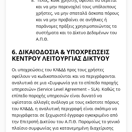
Τέλος, κάθε χρήστης οφείλει να σέβεται
και να μην παρενοχλεί τους υπόλοιπους
χρήστες, να μην σπαταλά άσκοπα πόρους
και να μην προβαίνει σε ανήθικες ή
παράνομες πράξεις χρησιμοποιώντας τα
συστήματα και το Δίκτυο Δεδομένων του
Α.Π.Θ.
6. ΔΙΚΑΙΟΔΟΣΙΑ & ΥΠΟΧΡΕΩΣΕΙΣ
ΚΕΝΤΡΟΥ ΛΕΙΤΟΥΡΓΙΑΣ ΔΙΚΤΥΟΥ
Οι υποχρεώσεις του ΚΛ&ΔΔ προς τους χρήστες
οφείλουν να κωδικοποιούνται και να περιγράφονται
αναλυτικά σε μια «Συμφωνία για το επίπεδο παροχής
υπηρεσιών» (Service Level Agreement – SLA). Καθώς το
επίπεδο παροχής υπηρεσιών είναι δυνατό να
υφίσταται αλλαγές ανάλογα με τους εκάστοτε πόρους
του ΚΛ&ΔΔ, η αναλυτική περιγραφή είναι σκόπιμο να
περιγράφεται σε ξεχωριστό έγγραφο εγκεκριμένο από
την Επιτροπή Δικτύου του Α.Π.Θ. Παρομοίως το γενικό
πλαίσιο συμφωνίας για κατανεμημένη διαχείρισης