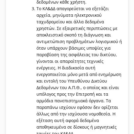
δεδομένων κάθε χρήστη.
Το ΚΛ&ΔΔ απαγορεύεται να εξετάζει
αρχεία, μηνύματα ηλεκτρονικού
ταχυδρομείου και άλλα δεδομένα
χρηστών. Σε εξαιρετικές περιπτώσεις με
αποκλειστικό σκοπό τη διάγνωση και
αντιμετώπιση προβλημάτων λογισμικού ή
όταν υπάρχουν βάσιμες υποψίες για
παραβίαση της ασφάλειας του δικτύου,
γίνονται οι απαραίτητες τεχνικές
ενέργειες. Η διαδικασία αυτή
ενεργοποιείται μόνο μετά από ενημέρωση
και εντολή του Υπευθύνου Δικτύου
Δεδομένων του Α.Π.Θ., ο οποίος και είναι
υπόλογος προς την Επιτροπή και τα
αρμόδια πανεπιστημιακά όργανα. Τα
παραπάνω ισχύουν εφόσον δεν ορίζεται
άλλως από την ισχύουσα νομοθεσία. Η
εξέταση αυτή αφορά δεδομένα
αποθηκευμένα σε δίσκους ή μαγνητικές
ταινίες του ΚΛ&ΔΔ.