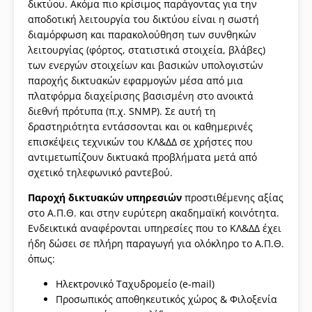
δικτύου. Ακόμα πιο κρίσιμος παράγοντας για την
αποδοτική λειτουργία του δικτύου είναι η σωστή
διαμόρφωση και παρακολούθηση των συνθηκών
λειτουργίας (φόρτος, στατιστικά στοιχεία, βλάβες)
των ενεργών στοιχείων και βασικών υπολογιστών
παροχής δικτυακών εφαρμογών μέσα από μια
πλατφόρμα διαχείρισης βασισμένη στο ανοικτά
διεθνή πρότυπα (π.χ. SNMP). Σε αυτή τη
δραστηριότητα εντάσσονται και οι καθημερινές
επισκέψεις τεχνικών του ΚΛ&ΔΔ σε χρήστες που
αντιμετωπίζουν δικτυακά προβλήματα μετά από
σχετικό τηλεφωνικό ραντεβού.
Παροχή δικτυακών υπηρεσιών
προστιθέμενης αξίας
στο Α.Π.Θ. και στην ευρύτερη ακαδημαϊκή κοινότητα.
Ενδεικτικά αναφέρονται υπηρεσίες που το ΚΛ&ΔΔ έχει
ήδη δώσει σε πλήρη παραγωγή για ολόκληρο το Α.Π.Θ.
όπως:
Ηλεκτρονικό Ταχυδρομείο (e-mail)
Προσωπικός αποθηκευτικός χώρος & Φιλοξενία