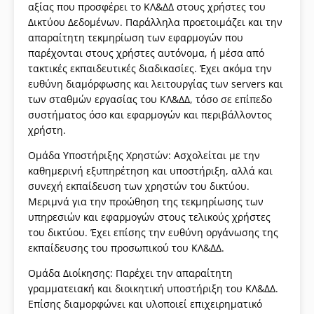
αξίας που προσφέρει το ΚΛ&ΔΔ στους χρήστες του
Δικτύου Δεδομένων. Παράλληλα προετοιμάζει και την
απαραίτητη τεκμηρίωση των εφαρμογών που
παρέχονται στους χρήστες αυτόνομα, ή μέσα από
τακτικές εκπαιδευτικές διαδικασίες. Έχει ακόμα την
ευθύνη διαμόρφωσης και λειτουργίας των servers και
των σταθμών εργασίας του ΚΛ&ΔΔ, τόσο σε επίπεδο
συστήματος όσο και εφαρμογών και περιβάλλοντος
χρήστη.
Ομάδα Υποστήριξης Χρηστών: Ασχολείται με την
καθημερινή εξυπηρέτηση και υποστήριξη, αλλά και
συνεχή εκπαίδευση των χρηστών του δικτύου.
Μεριμνά για την προώθηση της τεκμηρίωσης των
υπηρεσιών και εφαρμογών στους τελικούς χρήστες
του δικτύου. Έχει επίσης την ευθύνη οργάνωσης της
εκπαίδευσης του προσωπικού του ΚΛ&ΔΔ.
Ομάδα Διοίκησης: Παρέχει την απαραίτητη
γραμματειακή και διοικητική υποστήριξη του ΚΛ&ΔΔ.
Επίσης διαμορφώνει και υλοποιεί επιχειρηματικό