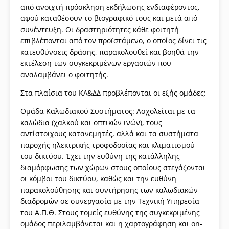
από ανοιχτή πρόσκληση εκδήλωσης ενδιαφέροντος,
αφού καταθέσουν το βιογραφικό τους και μετά από
συνέντευξη. Οι δραστηριότητες κάθε φοιτητή
επιβλέπονται από τον προϊστάμενο, ο οποίος δίνει τις
κατευθύνσεις δράσης, παρακολουθεί και βοηθά την
εκτέλεση των συγκεκριμένων εργασιών που
αναλαμβάνει ο φοιτητής.
Στα πλαίσια του ΚΛ&ΔΔ προβλέπονται οι εξής ομάδες:
Ομάδα Καλωδιακού Συστήματος: Ασχολείται με τα
καλώδια (χαλκού και οπτικών ινών), τους
αντίστοιχους κατανεμητές, αλλά και τα συστήματα
παροχής ηλεκτρικής τροφοδοσίας και κλιματισμού
του δικτύου. Έχει την ευθύνη της κατάλληλης
διαμόρφωσης των χώρων στους οποίους στεγάζονται
οι κόμβοι του δικτύου, καθώς και την ευθύνη
παρακολούθησης και συντήρησης των καλωδιακών
διαδρομών σε συνεργασία με την Τεχνική Υπηρεσία
του Α.Π.Θ. Στους τομείς ευθύνης της συγκεκριμένης
ομάδος περιλαμβάνεται και η χαρτογράφηση και on-