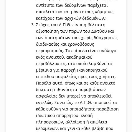
αντίτυπα των δεδομένων παρέχεται
αποκλειστικά και μόνο στους νόμιμους
κατόχους των αρχικών δεδομένων.)
Στόχος του Α.Π.Θ. είναι η βέλτιστη
αξιοποίηση των πόρων του Δικτύου και
των συστημάτων του, χωρίς δύσχρηστες
διαδικασίες και χρονοβόρους
περιορισμούς. Το επίπεδο είναι ανάλογο
ενός ανοικτού, ακαδημαϊκού
περιβάλλοντος, στο οποίο λαμβάνεται
μέριμνα για παροχή ικανοποιητικού
επιπέδου ασφαλείας προς τους χρήστες.
Παρόλα αυτά, όπως και σε κάθε ανοικτό
δίκτυο η πιθανότητα παραβιάσεων
ασφαλείας δεν μπορεί να αποκλεισθεί
εντελώς. Συνεπώς, το Α.Π.Θ. αποποιείται
κάθε ευθύνη για οποιαδήποτε παραβίαση
ιδιωτικού απόρρητου, κλοπή
πληροφοριών, αλλοίωση ή απώλεια
δεδομένων, και γενικά κάθε βλάβη που