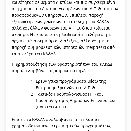
κοινότητας σε θέματα δικτύων και πιο συγκεκριμένα
στη χρήση του Δικτύου Δεδομένων του Α.Π.Θ. και των
προσφερόμενων υπηρεσιών. Επιπλέον παροχή
εξειδικευμένων γνώσεων στα στελέχη του ΚΛ&ΔΔ
αλλά και άλλων φορέων του Α.Π.Θ. όπου κρίνεται
σκόπιμο. Η εκπαιδευτική διαδικασία διεξάγεται με
οργανωμένα σεμινάρια, διαλέξεις, αλλά και με τη
παροχή συμβουλευτικών υπηρεσιών (helpdesk) από
τα στελέχη του ΚΛ&ΔΔ.
Η χρηματοδότηση των δραστηριοτήτων του ΚΛ&ΔΔ
συμπεριλαμβάνει τις παρακάτω πηγές:
Ερευνητικά προγράμματα μέσω της
Επιτροπής Ερευνών του Α.Π.Θ.
Τακτικός Προϋπολογισμός (ΤΠ) και
Προϋπολογισμός Δημοσίων Επενδύσεων
(ΠΔΕ) του Α.Π.Θ.
Επίσης το ΚΛ&ΔΔ αναλαμβάνει, στα πλαίσια
χρηματοδοτούμενων ερευνητικών προγραμμάτων,