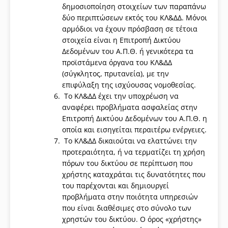
δημοσιοποίηση στοιχείων των παραπάνω
δύο περιπτώσεων εκτός του ΚΛ&ΔΔ. Μόνοι
αρμόδιοι να έχουν πρόσβαση σε τέτοια
στοιχεία είναι η Επιτροπή Δικτύου
Δεδομένων του Α.Π.Θ. ή γενικότερα τα
προϊστάμενα όργανα του ΚΛ&ΔΔ
(σύγκλητος, πρυτανεία), με την
επιφύλαξη της ισχύουσας νομοθεσίας.
Το ΚΛ&ΔΔ έχει την υποχρέωση να
αναφέρει προβλήματα ασφαλείας στην
Επιτροπή Δικτύου Δεδομένων του Α.Π.Θ. η
οποία και εισηγείται περαιτέρω ενέργειες.
To ΚΛ&ΔΔ δικαιούται να ελαττώνει την
προτεραιότητα, ή να τερματίζει τη χρήση
πόρων του δικτύου σε περίπτωση που
χρήστης καταχράται τις δυνατότητες που
του παρέχονται και δημιουργεί
προβλήματα στην ποιότητα υπηρεσιών
που είναι διαθέσιμες στο σύνολο των
χρηστών του δικτύου. Ο όρος «χρήστης»