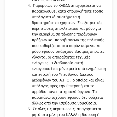
Παρομοίως το ΚΛ&ΔΔ απαγορεύεται να
παρακολουθεί κατά οποιονδήποτε τρόπο
υπολογιστικά συστήματα ή
δραστηριότητα χρηστών. Σε εξαιρετικές
περιπτώσεις αποκλειστικά και μόνο για
την εξακρίβωση τέλεσης παράνομων
πράξεων και παραβιάσεων της πολιτικής
που καθορίζεται στο παρόν κείμενο, και
μόνο εφόσον υπάρχουν βάσιμες υποψίες,
γίνονται οι απαραίτητες τεχνικές
ενέργειες. Η διαδικασία αυτή
ενεργοποιείται μόνο μετά από ενημέρωση
και εντολή του Υπευθύνου Δικτύου
Δεδομένων του Α.Π.Θ., ο οποίος και είναι
υπόλογος προς την Επιτροπή και τα
αρμόδια πανεπιστημιακά όργανα. Τα
παραπάνω ισχύουν εφόσον δεν ορίζεται
άλλως από την ισχύουσα νομοθεσία.
Σε όλες τις περιπτώσεις, απαγορεύεται
ρητά στα μέλη του ΚΛ&ΔΔ η διαρροή ή