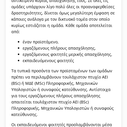
αντικείμενο κύριας απασχόλησης τους. Σε όλες τις
ομάδες υπάρχουν λίγο πολύ όλες οι προαναφερθείσες
δραστηριότητες, δίνεται όμως μεγαλύτερη έμφαση σε
κάποιες ανάλογα με τον δικτυακό τομέα στον οποίο
κυρίως εστιάζεται η ομάδα. Κάθε ομάδα αποτελείται
από:
έναν προϊστάμενο,
εργαζόμενους πλήρους απασχόλησης,
εργαζόμενους φοιτητές μερικής απασχόλησης,
εκπαιδευόμενους φοιτητές
Τα τυπικά προσόντα των προϊσταμένων των ομάδων
πρέπει να περιλαμβάνουν τουλάχιστον πτυχίο ΑΕΙ
(BSc) ή ΜΔΕ (MSc) Πληροφορικής, Μηχανικών
Υπολογιστών ή συναφούς κατεύθυνσης. Αντίστοιχα
για τους εργαζόμενους πλήρους απασχόλησης
απαιτείται τουλάχιστον πτυχίο ΑΕΙ (BSc)
Πληροφορικής, Μηχανικών Υπολογιστών ή συναφούς
κατεύθυνσης.
Οι εκπαιδευόμενοι φοιτητές προσλαμβάνονται μέσα