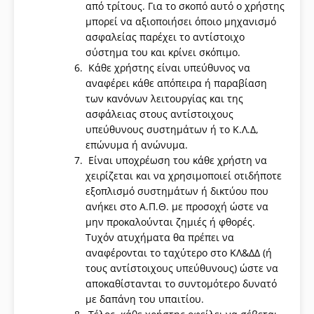
από τρίτους. Για το σκοπό αυτό ο χρήστης
μπορεί να αξιοποιήσει όποιο μηχανισμό
ασφαλείας παρέχει το αντίστοιχο
σύστημα του και κρίνει σκόπιμο.
Κάθε χρήστης είναι υπεύθυνος να
αναφέρει κάθε απόπειρα ή παραβίαση
των κανόνων λειτουργίας και της
ασφάλειας στους αντίστοιχους
υπεύθυνους συστημάτων ή το Κ.Λ.Δ,
επώνυμα ή ανώνυμα.
Είναι υποχρέωση του κάθε χρήστη να
χειρίζεται και να χρησιμοποιεί οτιδήποτε
εξοπλισμό συστημάτων ή δικτύου που
ανήκει στο Α.Π.Θ. με προσοχή ώστε να
μην προκαλούνται ζημιές ή φθορές.
Τυχόν ατυχήματα θα πρέπει να
αναφέρονται το ταχύτερο στο ΚΛ&ΔΔ (ή
τους αντίστοιχους υπεύθυνους) ώστε να
αποκαθίστανται το συντομότερο δυνατό
με δαπάνη του υπαιτίου.