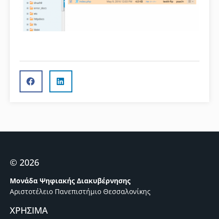
© 2026
Μονάδα Ψηφιακής Διακυβέρνησης
Αριστοτέλειο Πανεπιστήμιο Θεσσαλονίκης
ΧΡΗΣΙΜΑ