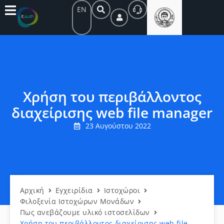
EN
Χρήση του περιβάλλοντος
διαχείρισης web file manager
23 Αυγούστου 2022
Αρχική
Εγχειρίδια
Ιστοχώροι
Φιλοξενία Ιστοχώρων Μονάδων
Πως ανεβάζουμε υλικό ιστοσελίδων
Χρήση του περιβάλλοντος διαχείρισης web file