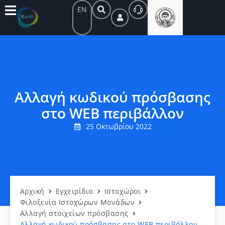
EN
Αλλαγή κωδικού πρόσβασης
στο WEB περιβάλλον
25 Οκτωβρίου 2022
Αρχική
Εγχειρίδια
Ιστοχώροι
Φιλοξενία Ιστοχώρων Μονάδων
Αλλαγή στοιχείων πρόσβασης
Αλλαγή κωδικού πρόσβασης στο WEB περιβάλλον