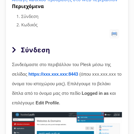
Περιεχόμενα
Σύνδεση
Κωδικός
Σύνδεση
Συνδεόμαστε στο περιβάλλον του Plesk μέσω της
σελίδας
https://xxx.xxx.xxx:8443
(όπου xxx.xxx.xxx το
όνομα του ιστοχώρου μας). Επιλέγουμε το βελάκι
δίπλα από το όνομα μας στο πεδίο
Logged in as
και
επιλέγουμε
Edit Profile
.