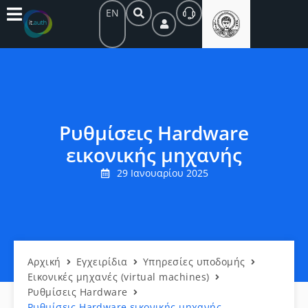
EN
Ρυθμίσεις Hardware
εικονικής μηχανής
29 Ιανουαρίου 2025
Αρχική
Εγχειρίδια
Yπηρεσίες υποδομής
Εικονικές μηχανές (virtual machines)
Ρυθμίσεις Hardware
Ρυθμίσεις Hardware εικονικής μηχανής