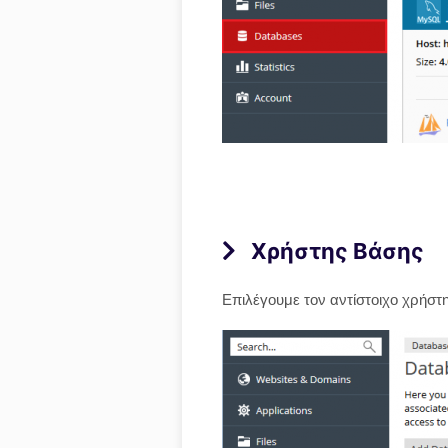
Χρήστης Βάσης
Επιλέγουμε τον αντίστοιχο χρήστ