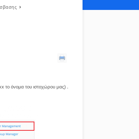
όσβασης
x το όνομα του ιστοχώρου μας) .