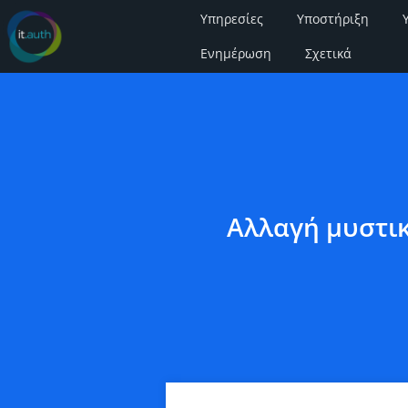
Υπηρεσίες
Υποστήριξη
Ενημέρωση
Σχετικά
Αλλαγή μυστι