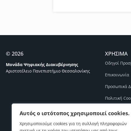
© 2026
ΧΡΗΣΙΜΑ
Οδηγοί Προσ
Μονάδα Ψηφιακής Διακυβέρνησης
Αριστοτέλειο Πανεπιστήμιο Θεσσαλονίκης
Επικοινωνία
Προσωπικά Δ
Πολιτική Coo
Πολιτική Πο
Αυτός ο ιστότοπος χρησιμοποιεί cookies.
Πολιτική Ασ
Χρησιμοποιούμε cookies για τη συλλογή πληροφοριών
σχετικά με τη χρήση του ιστοτόπου μας από τους