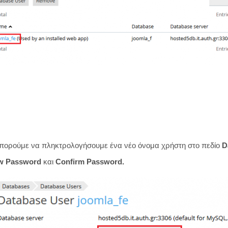
μπορούμε να πληκτρολογήσουμε ένα νέο όνομα χρήστη στο πεδίο
D
w Password
και
Confirm Password.