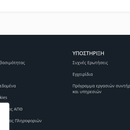
ΥΠΟΣΤΗΡΙΞΗ
βασιμότητας
Συχνές Ερωτήσεις
Εγχειρίδια
εδομένα
Πρόγραμμα εργασιών συντή
και υπηρεσιών
kies
ιότητας ΑΠΘ
φάλειας Πληροφοριών