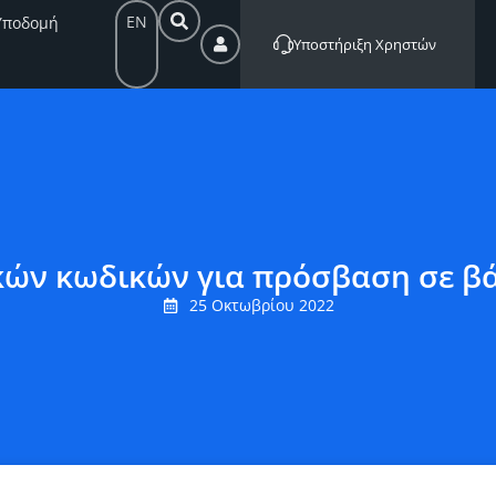
EN
Υποδομή
Υποστήριξη Χρηστών
κών κωδικών για πρόσβαση σε β
25 Οκτωβρίου 2022