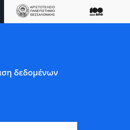
άση δεδομένων