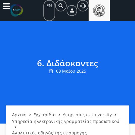
EN
6. Διδάσκοντες
08 Μαΐου 2025
Αρχική
Εγχειρίδια
Υπηρεσίες e-University
Υπηρεσία ηλεκτρονικής γραμματείας προσωπικού
Αναλυτικός οδηγός της εφαρμογής