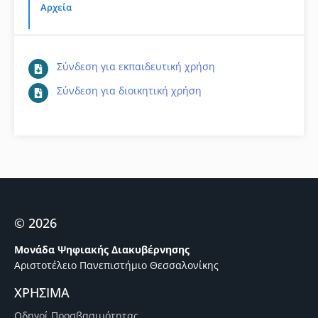
Αρχεία
Σύνδεση για εκπαιδευτική χρήση
Σύνδεση για διοικητική χρήση
© 2026
Μονάδα Ψηφιακής Διακυβέρνησης
Αριστοτέλειο Πανεπιστήμιο Θεσσαλονίκης
ΧΡΗΣΙΜΑ
Οδηγοί Προσβασιμότητας