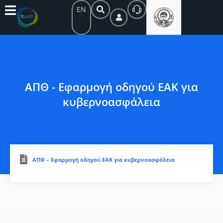
EN
ΑΠΘ - Εφαρμογή οδηγού ΕΑΚ για
κυβερνοασφάλεια
ΑΠΘ – Εφαρμογή οδηγού ΕΑΚ για κυβερνοασφάλεια