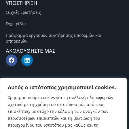
ΥΠΟΣΤΗΡΙΞΗ
Συχνές Ερωτήσεις
Εγχειρίδια
Πρόγραμμα εργασιών συντήρησης υποδομών και
υπηρεσιών
ΑΚΟΛΟΥΘΗΣΤΕ ΜΑΣ
Αυτός ο ιστότοπος χρησιμοποιεί cookies.
Χρησιμοποιούμε cookies για τη συλλογή πληροφοριών
σχετικά με τη χρήση του ιστοτόπου μας από τους
επισκέπτες, με στόχο την κάλυψη των αναγκών των
περισσοτέρων επισκεπτών και τη βελτίωση του
περιεχομένου του ιστοτόπου μας καθώς και τη