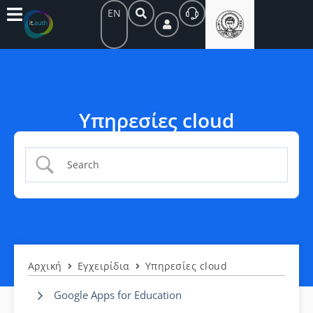
EN
Υπηρεσίες cloud
Αρχική
Εγχειρίδια
Υπηρεσίες cloud
Google Apps for Education