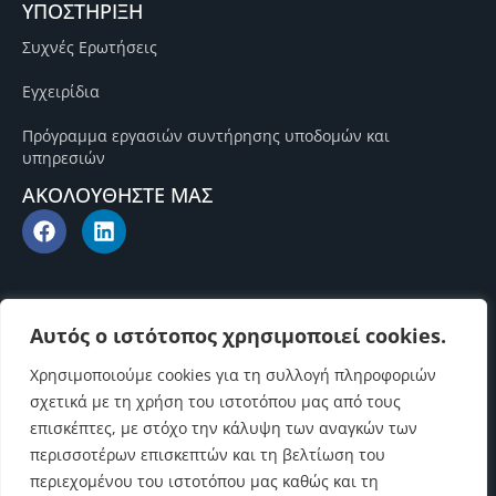
ΥΠΟΣΤΗΡΙΞΗ
Συχνές Ερωτήσεις
Εγχειρίδια
Πρόγραμμα εργασιών συντήρησης υποδομών και
υπηρεσιών
ΑΚΟΛΟΥΘΗΣΤΕ ΜΑΣ
Αυτός ο ιστότοπος χρησιμοποιεί cookies.
Χρησιμοποιούμε cookies για τη συλλογή πληροφοριών
σχετικά με τη χρήση του ιστοτόπου μας από τους
επισκέπτες, με στόχο την κάλυψη των αναγκών των
περισσοτέρων επισκεπτών και τη βελτίωση του
περιεχομένου του ιστοτόπου μας καθώς και τη