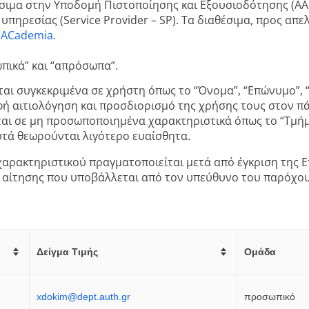
αθέσιμα στην Υποδομή Πιστοποίησης και Εξουσιοδότησης (A
υπηρεσίας (Service Provider – SP). Τα διαθέσιμα, προς απ
 ACademia.
πικά” και “απρόσωπα”.
ι συγκεκριμένα σε χρήστη όπως το “Όνομα”, “Επώνυμο”, “
φή αιτιολόγηση και προσδιορισμό της χρήσης τους στον π
 σε μη προσωποποιημένα χαρακτηριστικά όπως το “Τμήμα”, 
τά θεωρούνται λιγότερο ευαίσθητα.
χαρακτηριστικού πραγματοποιείται μετά από έγκριση της 
 αίτησης που υποβάλλεται από τον υπεύθυνο του παρόχο
Δείγμα Τιμής
Ομάδα
xdokim@dept.auth.gr
προσωπικό