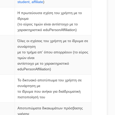
student, affiliate
)
Η πρωτεύουσα σχέση του χρήστη με το
ίδρυμα
(το εύρος τιμών είναι αντίστοιχο με το
χαρακτηριστικό eduPersonAffiliation)
Όλες οι σχέσεις του χρήστη με το ίδρυμα σε
συνάρτηση
με το τμήμα απ' όπου απορρέουν (το εύρος
τιμών είναι
αντίστοιχο με το χαρακτηριστικό
eduPersonAffiliation)
Το δικτυακό αποτύπωμα του χρήστη σε
συνάρτηση με
το ίδρυμα που ανήκει για διαϊδρυματική
πιστοποίησή του
Αποτυπώματα δικαιωμάτων πρόσβασης
χρήσης