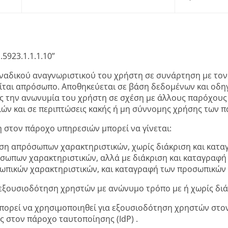
.5923.1.1.1.10”
οναδικού αναγνωριστικού του χρήστη σε συνάρτηση με τον
ίται απρόσωπο. Αποθηκεύεται σε βάση δεδομένων και οδηγ
 την ανωνυμία του χρήστη σε σχέση με άλλους παρόχους
ιών και σε περιπτώσεις κακής ή μη σύννομης χρήσης των 
 στον πάροχο υπηρεσιών μπορεί να γίνεται:
ση απρόσωπων χαρακτηριστικών, χωρίς διάκριση και κατ
σωπων χαρακτηριστικών, αλλά με διάκριση και καταγραφή
ωπικών χαρακτηριστικών, και καταγραφή των προσωπικών 
ι εξουσιοδότηση χρηστών με ανώνυμο τρόπο με ή χωρίς δι
μπορεί να χρησιμοποιηθεί για εξουσιοδότηση χρηστών στο
 στον πάροχο ταυτοποίησης (IdP) .