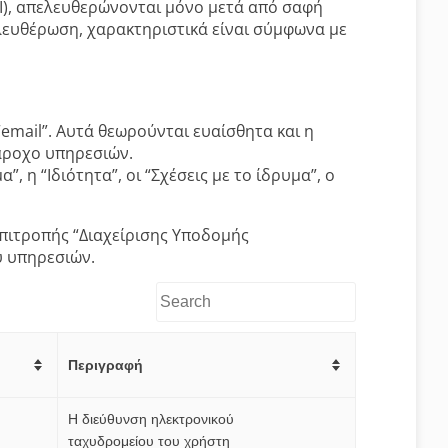
AI), απελευθερώνονται μόνο μετά από σαφή
ελευθέρωση, χαρακτηριστικά είναι σύμφωνα με
email”. Αυτά θεωρούνται ευαίσθητα και η
άροχο υπηρεσιών.
η “Ιδιότητα”, οι “Σχέσεις με το ίδρυμα”, ο
Επιτροπής “Διαχείρισης Υποδομής
υ υπηρεσιών.
Περιγραφή
Η διεύθυνση ηλεκτρονικού
ταχυδρομείου του χρήστη