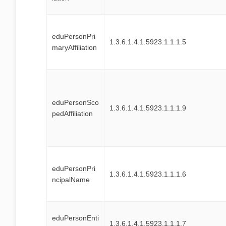
eduPersonPri
1.3.6.1.4.1.5923.1.1.1.5
maryAffiliation
eduPersonSco
1.3.6.1.4.1.5923.1.1.1.9
pedAffiliation
eduPersonPri
1.3.6.1.4.1.5923.1.1.1.6
ncipalName
eduPersonEnti
1.3.6.1.4.1.5923.1.1.1.7