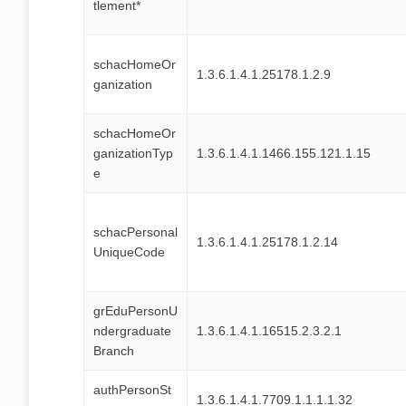
tlement*
schacHomeOr
1.3.6.1.4.1.25178.1.2.9
ganization
schacHomeOr
ganizationTyp
1.3.6.1.4.1.1466.155.121.1.15
e
schacPersonal
1.3.6.1.4.1.25178.1.2.14
UniqueCode
grEduPersonU
ndergraduate
1.3.6.1.4.1.16515.2.3.2.1
Branch
authPersonSt
1.3.6.1.4.1.7709.1.1.1.1.32