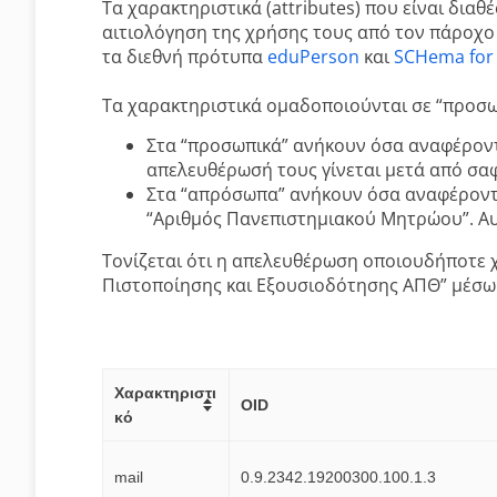
Τα χαρακτηριστικά (attributes) που είναι δι
αιτιολόγηση της χρήσης τους από τον πάροχο 
τα διεθνή πρότυπα
eduPerson
και
SCHema for
Τα χαρακτηριστικά ομαδοποιούνται σε “προσω
Στα “προσωπικά” ανήκουν όσα αναφέροντα
απελευθέρωσή τους γίνεται μετά από σα
Στα “απρόσωπα” ανήκουν όσα αναφέρονται
“Αριθμός Πανεπιστημιακού Μητρώου”. Αυ
Τονίζεται ότι η απελευθέρωση οποιουδήποτε 
Πιστοποίησης και Εξουσιοδότησης ΑΠΘ” μέσω
Χαρακτηριστι
OID
κό
mail
0.9.2342.19200300.100.1.3