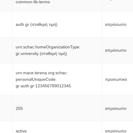
common-lib-terms
auth.gr (σταθερή τιμή)
απρόσωπο
urn:schac:homeOrganizationType:
απρόσωπο
gr:university (σταθερή τιμή)
urn:mace:terena.org:schac:
personalUniqueCode:
προσωπικό
gr:auth.gr:123456789012345
255
απρόσωπο
active
απρόσωπο