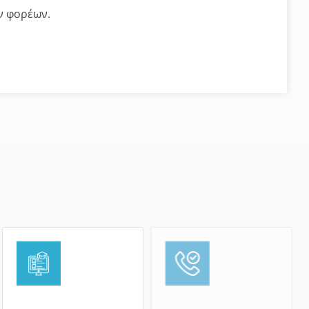
ν φορέων.