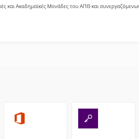
ικές και Ακαδημαϊκές Μονάδες του ΑΠΘ και συνεργαζόμενω