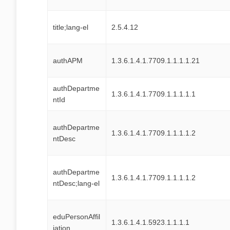
title;lang-el
2.5.4.12
authAPM
1.3.6.1.4.1.7709.1.1.1.1.21
authDepartme
1.3.6.1.4.1.7709.1.1.1.1.1
ntId
authDepartme
1.3.6.1.4.1.7709.1.1.1.1.2
ntDesc
authDepartme
1.3.6.1.4.1.7709.1.1.1.1.2
ntDesc;lang-el
eduPersonAffil
1.3.6.1.4.1.5923.1.1.1.1
iation