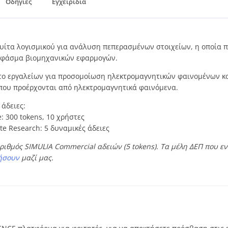
Οδηγίες
Εγχειρίδια
ουίτα λογισμικού για ανάλυση πεπερασμένων στοιχείων, η οποία 
ύ φάσμα βιομηχανικών εφαρμογών.
έτο εργαλείων για προσομοίωση ηλεκτρομαγνητικών φαινομένων 
ου προέρχονται από ηλεκτρομαγνητικά φαινόμενα.
άδειες:
: 300 tokens, 10 χρήστες
te Research: 5 δυναμικές άδειες
ριθμός SIMULIA Commercial αδειών (5 tokens). Τα μέλη ΔΕΠ που εν
ήσουν
μαζί μας.