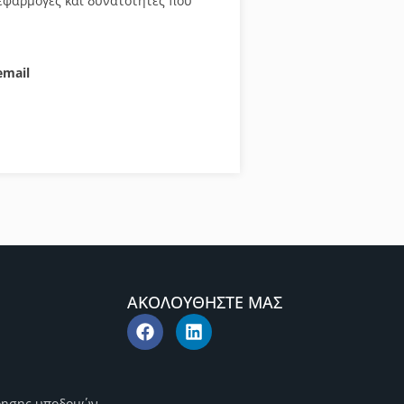
εφαρμογές και δυνατότητες που
email
ΑΚΟΛΟΥΘΗΣΤΕ ΜΑΣ
ρησης υποδομών