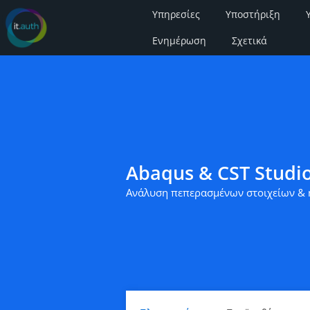
Υπηρεσίες
Υποστήριξη
Ενημέρωση
Σχετικά
Abaqus & CST Studio
Ανάλυση πεπερασμένων στοιχείων & 