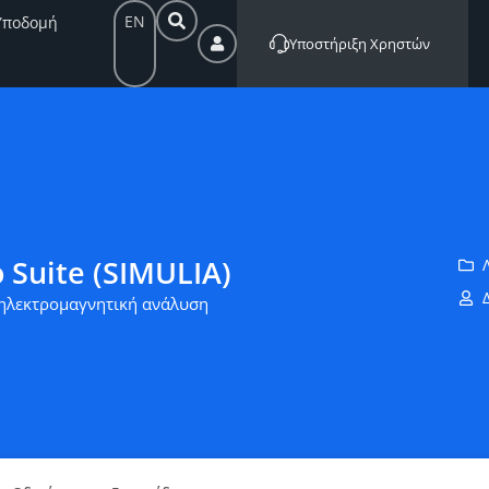
EN
Υποδομή
Υποστήριξη Χρηστών
 Suite (SIMULIA)
ηλεκτρομαγνητική ανάλυση