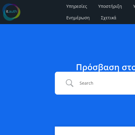
Υπηρεσίες
Υποστήριξη
Ενημέρωση
Σχετικά
Πρόσβαση στο