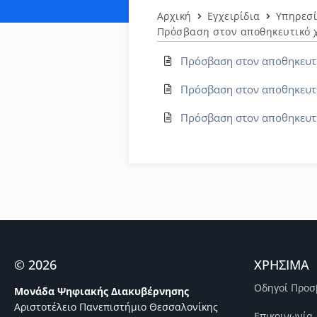
Αρχική
Εγχειρίδια
Υπηρεσί
Πρόσβαση στον αποθηκευτικό χ
Πρόσβαση στον αποθηκευτι
Πρόσβαση στον αποθηκευτικ
Πρόσβαση στον αποθηκευτι
© 2026
ΧΡΗΣΙΜΑ
Οδηγοί Προσ
Μονάδα Ψηφιακής Διακυβέρνησης
Αριστοτέλειο Πανεπιστήμιο Θεσσαλονίκης
Επικοινωνία