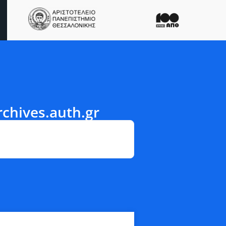
hives.auth.gr