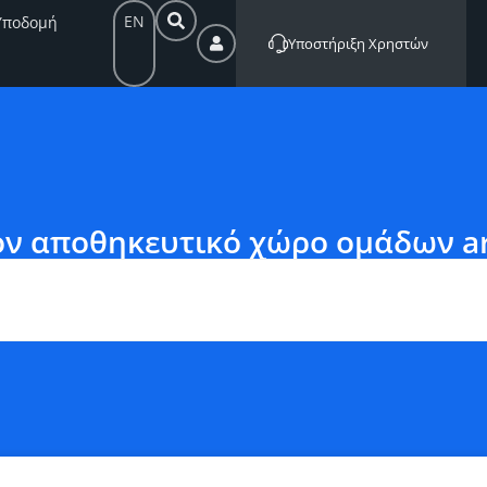
EN
Υποδομή
Υποστήριξη Χρηστών
ν αποθηκευτικό χώρο ομάδων arc