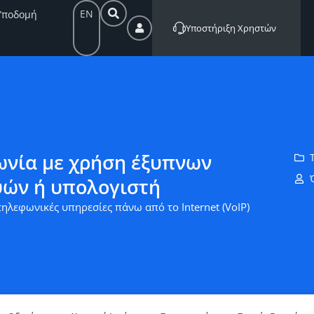
EN
Υποδομή
Υποστήριξη Χρηστών
νία με χρήση έξυπνων
ών ή υπολογιστή
ηλεφωνικές υπηρεσίες πάνω από το Internet (VoIP)