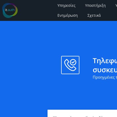
Υπηρεσίες
Υποστήριξη
Ενημέρωση
Σχετικά
Τηλεφω
συσκευ
Προηγμένες τ