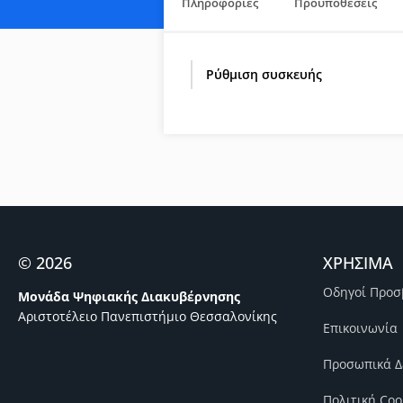
Πληροφορίες
Προϋποθέσεις
Ρύθμιση συσκευής
© 2026
ΧΡΗΣΙΜΑ
Οδηγοί Προσ
Μονάδα Ψηφιακής Διακυβέρνησης
Αριστοτέλειο Πανεπιστήμιο Θεσσαλονίκης
Επικοινωνία
Προσωπικά Δ
Πολιτική Coo