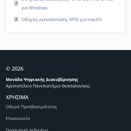
για Windows
Οδηγίες εγκατάστασης SPSS για macOS
© 2026
Μονάδα Ψηφιακής Διακυβέρνησης
Αριστοτέλειο Πανεπιστήμιο Θεσσαλονίκης
ΧΡΗΣΙΜΑ
Οδηγοί Προσβασιμότητας
Επικοινωνία
Προσωπικά Δεδομένα