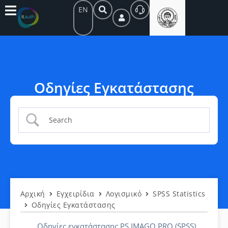
EN
Οδηγίες Εγκατάστασης
Αρχική
Εγχειρίδια
Λογισμικό
SPSS Statistics
Οδηγίες Εγκατάστασης
Οδηγίες εγκατάστασης PS IMAGO PRO (SPSS)