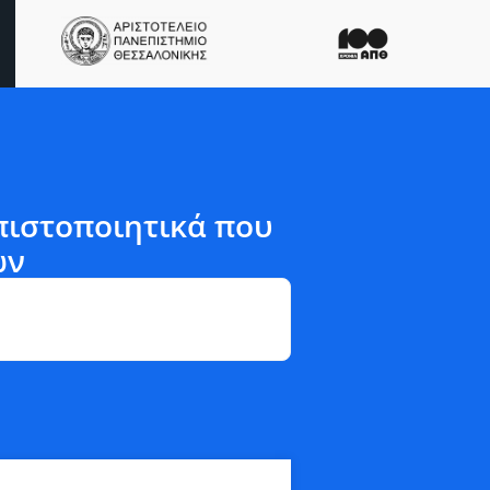
ιστοποιητικά που
ων