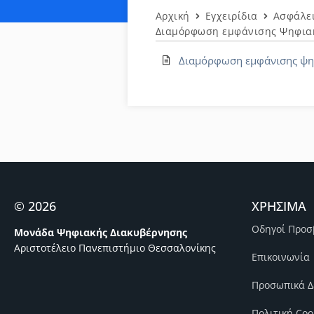
Αρχική
Εγχειρίδια
Ασφάλε
Διαμόρφωση εμφάνισης Ψηφιακ
Διαμόρφωση εμφάνισης ψηφ
© 2026
ΧΡΗΣΙΜΑ
Οδηγοί Προσ
Μονάδα Ψηφιακής Διακυβέρνησης
Αριστοτέλειο Πανεπιστήμιο Θεσσαλονίκης
Επικοινωνία
Προσωπικά Δ
Πολιτική Coo