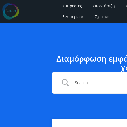
Υπηρεσίες
Υποστήριξη
Ενημέρωση
Σχετικά
Διαμόρφωση εμφά
χ