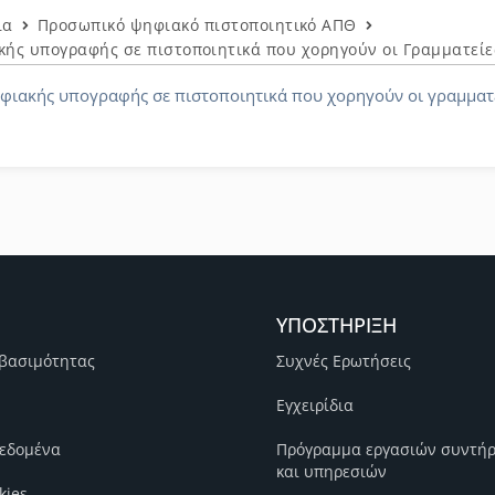
ια
Προσωπικό ψηφιακό πιστοποιητικό ΑΠΘ
ής υπογραφής σε πιστοποιητικά που χορηγούν οι Γραμματεί
ιακής υπογραφής σε πιστοποιητικά που χορηγούν οι γραμματ
ΥΠΟΣΤΗΡΙΞΗ
βασιμότητας
Συχνές Ερωτήσεις
Εγχειρίδια
εδομένα
Πρόγραμμα εργασιών συντή
και υπηρεσιών
kies