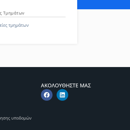
ες Τμημάτων
είες τμημάτων
ΑΚΟΛΟΥΘΗΣΤΕ ΜΑΣ
ρησης υποδομών