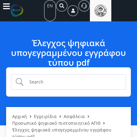
EN
Έλεγχος ψηφιακά
υπογεγραμμένου εγγράφου
τύπου pdf
Αρχική
Εγχειρίδια
Ασφάλεια
Προσωπικό ψηφιακό πιστοποιητικό ΑΠΘ
Έλεγχος ψηφιακά υπογεγραμμένου εγγράφου
τύπου pdf