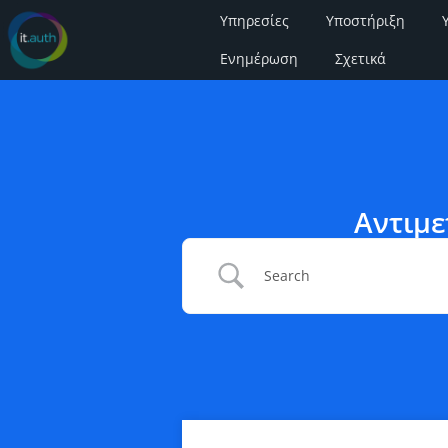
Υπηρεσίες
Υποστήριξη
Ενημέρωση
Σχετικά
Αντιμε