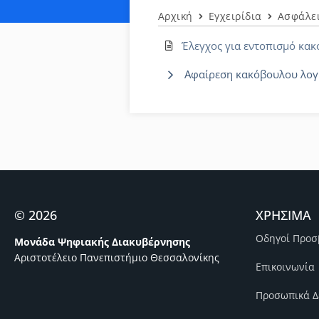
Αρχική
Εγχειρίδια
Ασφάλε
Έλεγχος για εντοπισμό κα
Αφαίρεση κακόβουλου λογ
© 2026
ΧΡΗΣΙΜΑ
Οδηγοί Προσ
Μονάδα Ψηφιακής Διακυβέρνησης
Αριστοτέλειο Πανεπιστήμιο Θεσσαλονίκης
Επικοινωνία
Προσωπικά Δ