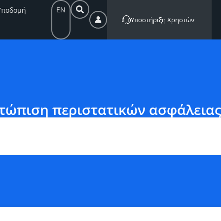
EN
Υποδομή
Υποστήριξη Χρηστών
τώπιση περιστατικών ασφάλειας