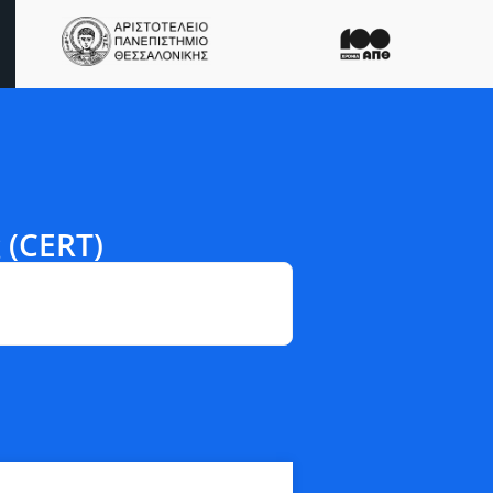
 (CERT)