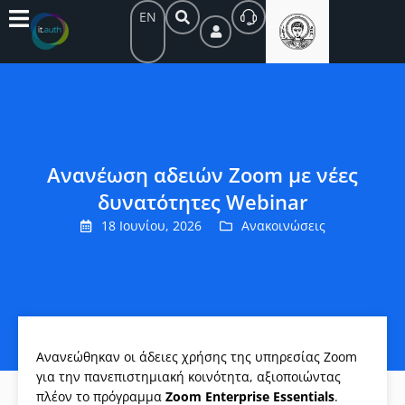
EN
Ανανέωση αδειών Zoom με νέες
δυνατότητες Webinar
18 Ιουνίου, 2026
Ανακοινώσεις
Ανανεώθηκαν οι άδειες χρήσης της υπηρεσίας Zoom
για την πανεπιστημιακή κοινότητα, αξιοποιώντας
πλέον το πρόγραμμα
Zoom Enterprise Essentials
.