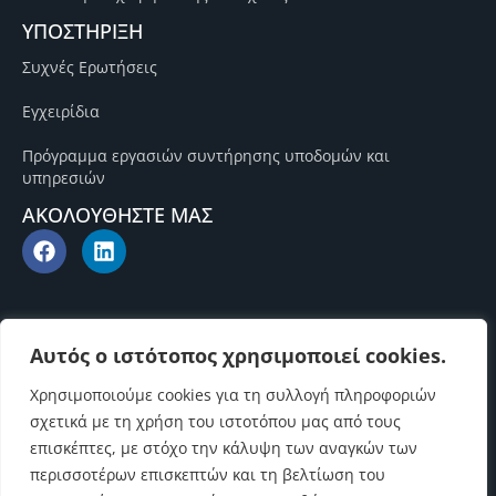
ΥΠΟΣΤΗΡΙΞΗ
Συχνές Ερωτήσεις
Εγχειρίδια
Πρόγραμμα εργασιών συντήρησης υποδομών και
υπηρεσιών
ΑΚΟΛΟΥΘΗΣΤΕ ΜΑΣ
Αυτός ο ιστότοπος χρησιμοποιεί cookies.
Χρησιμοποιούμε cookies για τη συλλογή πληροφοριών
σχετικά με τη χρήση του ιστοτόπου μας από τους
επισκέπτες, με στόχο την κάλυψη των αναγκών των
περισσοτέρων επισκεπτών και τη βελτίωση του