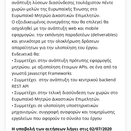
ανάπτυξη λύσεων διασύνδεσης τουλάχιστον πέντε
χωρών-μελών της Ευρωπαϊκής Ένωσης στο
Ευρωπαϊκό Μητρώο Δικαστικών Επιμελητών.
Ο εξειδικευμένος συνεργάτης που θα επιλεγεί θα
ασχοληθεί με την ανάπτυξη web και mobile
εφαρμογών, την εκπόνηση παραδοτέων (deliverables)
και γενικότερα με την ολοκλήρωση δράσεων
απαραίτητων για την υλοποίηση του έργου.
Ενδεικτικά θα:
• Συμμετέχει στην ανάπτυξη πρότυπης εφαρμογής
μητρώου, με αξιοποίηση έτοιμων APIs, σε ένα από τα
γνωστά Javascript Frameworks
• Συμμετέχει στην ανάπτυξη του κεντρικού backend
REST API
• Συμμετέχει στην τελική διασύνδεση των χωρών στο
Ευρωπαϊκό Μητρώο Δικαστικών Επιμελητών.
• Συμμετέχει σε υλοποίηση υποστηρικτικών
μηχανισμών, συγγραφή αναφορών και τεκμηρίωσης
εργαλείων που αφορούν το σύνολο του έργου
Η υποβολή των αιτήσεων λήγει στις 02/07/2020