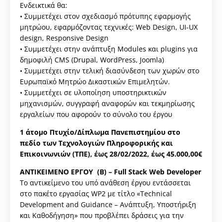
Ενδεικτικά θα:
• Συμμετέχει στον σχεδιασμό πρότυπης εφαρμογής
μητρώου, εφαρμόζοντας τεχνικές: Web Design, UI-UX
design, Responsive Design
• Συμμετέχει στην ανάπτυξη Modules και plugins για
δημοφιλή CMS (Drupal, WordPress, Joomla)
• Συμμετέχει στην τελική διασύνδεση των χωρών στο
Ευρωπαϊκό Μητρώο Δικαστικών Επιμελητών.
• Συμμετέχει σε υλοποίηση υποστηρικτικών
μηχανισμών, συγγραφή αναφορών και τεκμηρίωσης
εργαλείων που αφορούν το σύνολο του έργου
1 άτομο Πτυχίο/Δίπλωμα Πανεπιστημίου στο
πεδίο των Τεχνολογιών Πληροφορικής και
Επικοινωνιών (ΤΠΕ), έως 28/02/2022, έως 45.000,00€
ΑΝΤΙΚΕΙΜΕΝΟ ΕΡΓΟΥ (Β) –
Full Stack Web Developer
Το αντικείμενο του υπό ανάθεση έργου εντάσσεται
στο πακέτο εργασίας WP2 με τίτλο «Technical
Development and Guidance – Ανάπτυξη, Υποστήριξη
και Καθοδήγηση» που προβλέπει δράσεις για την