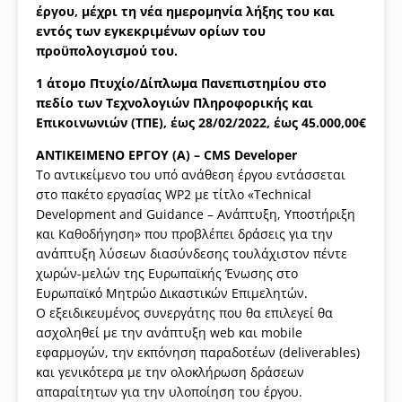
έργου, μέχρι τη νέα ημερομηνία λήξης του και
εντός των εγκεκριμένων ορίων του
προϋπολογισμού του.
1 άτομο Πτυχίο/Δίπλωμα Πανεπιστημίου στο
πεδίο των Τεχνολογιών Πληροφορικής και
Επικοινωνιών (ΤΠΕ), έως 28/02/2022, έως 45.000,00€
ΑΝΤΙΚΕΙΜΕΝΟ ΕΡΓΟΥ (Α) –
CMS Developer
Το αντικείμενο του υπό ανάθεση έργου εντάσσεται
στο πακέτο εργασίας WP2 με τίτλο «Technical
Development and Guidance – Ανάπτυξη, Υποστήριξη
και Καθοδήγηση» που προβλέπει δράσεις για την
ανάπτυξη λύσεων διασύνδεσης τουλάχιστον πέντε
χωρών-μελών της Ευρωπαϊκής Ένωσης στο
Ευρωπαϊκό Μητρώο Δικαστικών Επιμελητών.
Ο εξειδικευμένος συνεργάτης που θα επιλεγεί θα
ασχοληθεί με την ανάπτυξη web και mobile
εφαρμογών, την εκπόνηση παραδοτέων (deliverables)
και γενικότερα με την ολοκλήρωση δράσεων
απαραίτητων για την υλοποίηση του έργου.