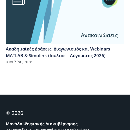
Ακαδημαϊκές Δράσεις, Διαγωνισμός και Webinars
MATLAB & Simulink (Ιούλιος – Αύγουστος 2026)
9 Ιουλίου, 2026
© 2026
Μονάδα Ψηφιακής Διακυβέρνησης