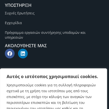
ΥΠΟΣΤΗΡΙΞΗ
Συχνές Ερωτήσεις
Εγχειρίδια
Πρόγραμμα εργασιών συντήρησης υποδομών και
υπηρεσιών
ΑΚΟΛΟΥΘΗΣΤΕ ΜΑΣ
Αυτός ο ιστότοπος χρησιμοποιεί cookies.
Χρησιμοποιούμε cookies για τη συλλογή πληροφοριών
σχετικά με τη χρήση του ιστοτόπου μας από τους
επισκέπτες, με στόχο την κάλυψη των αναγκών των
περισσοτέρων επισκεπτών και τη βελτίωση του
περιεχομένου του ιστοτόπου μας καθώς και τη