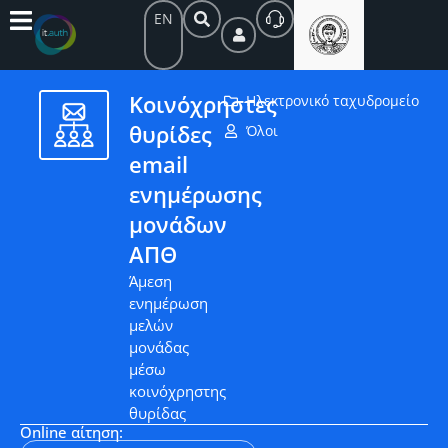
EN
Κοινόχρηστες
Ηλεκτρονικό ταχυδρομείο
θυρίδες
Όλοι
email
ενημέρωσης
μονάδων
ΑΠΘ
Άμεση
ενημέρωση
μελών
μονάδας
μέσω
κοινόχρηστης
θυρίδας
Online αίτηση: