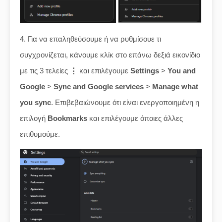
4. Για να επαληθεύσουμε ή να ρυθμίσουε τι
συγχρονίζεται, κάνουμε κλίκ στο επάνω δεξιά εικονίδιο
με τις 3 τελείες
⋮
και επιλέγουμε
Settings
>
You and
Google
>
Sync and Google services
>
Manage what
you sync
. Επιβεβαιώνουμε ότι είναι ενεργοποιημένη η
επιλογή
Bookmarks
και επιλέγουμε όποιες άλλες
επιθυμούμε.