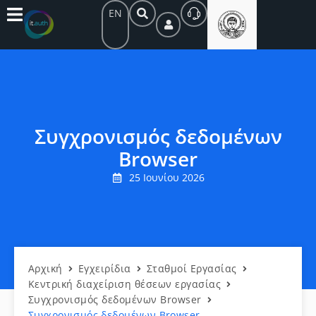
EN
Συγχρονισμός δεδομένων
Browser
25 Ιουνίου 2026
Αρχική
Εγχειρίδια
Σταθμοί Εργασίας
Kεντρική διαχείριση θέσεων εργασίας
Συγχρονισμός δεδομένων Browser
Συγχρονισμός δεδομένων Browser