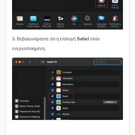
3. Βεβαιωνόμαστε ότι η επιλογή
Safari
είναι
ενεργοποιημένη.