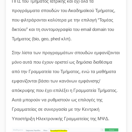
ΠΠΣ του Τμήματος Ιατρικής και όχι όλα τα
προγράμματα σπουδών του Ακαδημαϊκού Τμήματος,
που φιλτράρονται καλύτερα με την επιλογή “Τομέας
δικτύου” και τη συντομογραφία του email domain του
Τμήματος (bio, geo, phed κλπ).
Στην λίστα των προγραμμάτων σπουδών εμφανίζονται
μόνο αυτά που έχουν οριστεί ως δημόσια διαθέσιμα
από την Γραμματεία του Τμήματος, ενώ τα μαθήματα
εμφανίζονται βάσει των κανόνων εμφάνισης/
απόκρυψης που έχει επιλέξει η Γραμματεία Τμήματος.
Αυτά μπορούν να ρυθμιστούν ως επιλογές της
Γραμματείας σε συνεργασία με την Κεντρική
Υποστήριξη Ηλεκτρονικής Γραμματείας της ΜΨΔ.