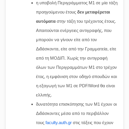
η υποβολή Περιγράμματος Μ1 σε μία τάξη
προηγούμενου έτους
δεν μεταφέρεται
αυτόματα
στην τάξη του τρέχοντος έτους.
Απαιτούνται ενέργειες αντιγραφής, που
μπορούν να γίνουν είτε από τον
Διδάσκοντα, είτε από την Γραμματεία, είτε
από τη ΜΟΔΙΠ. Χωρίς την αντιγραφή
όλων των Περιγραμμάτων Μ1 στο τρέχον
έτος, η εμφάνιση στον οδηγό σπουδών και
η εξαγωγή των Μ1 σε PDF/Word θα είναι
ελλιπής.
δυνατότητα επισκόπησης των Μ1 έχουν οι
Διδάσκοντες μέσα από το περιβάλλον
τους
faculty.auth.gr
στις τάξεις που έχουν