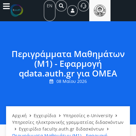
EN
Περιγράμματα Μαθημάτων
(Μ1) - Εφαρμογή
qdata.auth.gr για ΟΜΕΑ
08 Μαΐου 2026
Αρχική
Εγχειρίδια
Υπηρεσίες e-University
Υπηρεσίες ηλεκτρονικής γραμματείας διδασκόντων
Εγχειρίδιο faculty.auth.gr διδασκόντων
Περιγράμματα Μαθημάτων (Μ1) - Εφαρμογή