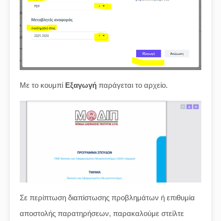
Με το κουμπί
Εξαγωγή
παράγεται το αρχείο.
Σε περίπτωση διαπίστωσης προβλημάτων ή επιθυμία
αποστολής παρατηρήσεων, παρακαλούμε στείλτε