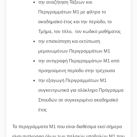
την αναζήτηση Τάξεων και
Περιγραμμάτων Μ1 με φίλτρα το
ακαδημαϊκό έτος και την περίοδο, το
Τμήμα, τον τίτλο, τον κωδικό μαθήματος
την επισκόπηση και εκτύπωση
μεμονωμένων Περιγραμμάτων Μ1
την αντιγραφή Περιγραμμάτων Μ1 από
προηγούμενη περίοδο στην τρέχουσα
την εξαγωγή Περιγραμμάτων Μ1
συγκεντρωτικά για ολόκληρο Πρόγραμμα
Σπουδών σε συγκεκριμένο ακαδημαϊκό
έτος
Τα περιγράμματα Μ1 που είναι διαθέσιμα εκεί σήμερα
είναι αντίγραφο όλων των παλαιών υποβολών Μ1 που