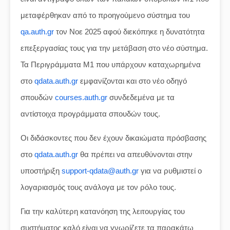
μεταφέρθηκαν από το προηγούμενο σύστημα του
qa.auth.gr
τον Νοε 2025 αφού διεκόπηκε η δυνατότητα
επεξεργασίας τους για την μετάβαση στο νέο σύστημα.
Τα Περιγράμματα Μ1 που υπάρχουν καταχωρημένα
στο
qdata.auth.gr
εμφανίζονται και στο νέο οδηγό
σπουδών
courses.auth.gr
συνδεδεμένα με τα
αντίστοιχα προγράμματα σπουδών τους.
Οι διδάσκοντες που δεν έχουν δικαιώματα πρόσβασης
στο
qdata.auth.gr
θα πρέπει να απευθύνονται στην
υποστήριξη
support-qdata@auth.gr
για να ρυθμιστεί ο
λογαριασμός τους ανάλογα με τον ρόλο τους.
Για την καλύτερη κατανόηση της λειτουργίας του
συστήματος καλό είναι να γνωρίζετε τα παρακάτω