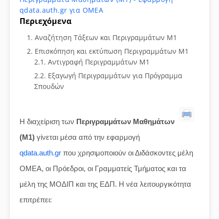
qdata.auth.gr για ΟΜΕΑ
Περιεχόμενα
Αναζήτηση Τάξεων και Περιγραμμάτων Μ1
Επισκόπηση και εκτύπωση Περιγραμμάτων Μ1
Αντιγραφή Περιγραμμάτων Μ1
Εξαγωγή Περιγραμμάτων για Πρόγραμμα
Σπουδών
Η διαχείριση των
Περιγραμμάτων Μαθημάτων
(Μ1)
γίνεται μέσα από την εφαρμογή
qdata.auth.gr
που χρησιμοποιούν οι Διδάσκοντες μέλη
ΟΜΕΑ, οι Πρόεδροι, οι Γραμματείς Τμήματος και τα
μέλη της ΜΟΔΙΠ και της ΕΔΠ. Η νέα λειτουργικότητα
επιτρέπει: