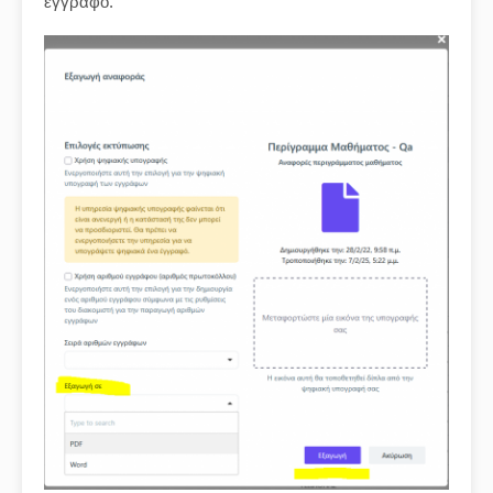
έγγραφο.