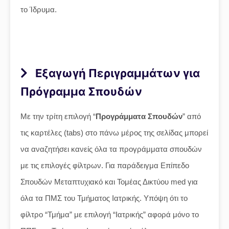
το Ίδρυμα.
Εξαγωγή Περιγραμμάτων για
Πρόγραμμα Σπουδών
Με την τρίτη επιλογή “
Προγράμματα Σπουδών
” από
τις καρτέλες (tabs) στο πάνω μέρος της σελίδας μπορεί
να αναζητήσει κανείς όλα τα προγράμματα σπουδών
με τις επιλογές φίλτρων. Για παράδειγμα Επίπεδο
Σπουδών Μεταπτυχιακό και Τομέας Δικτύου med για
όλα τα ΠΜΣ του Τμήματος Ιατρικής. Υπόψη ότι το
φίλτρο “Τμήμα” με επιλογή “Ιατρικής” αφορά μόνο το