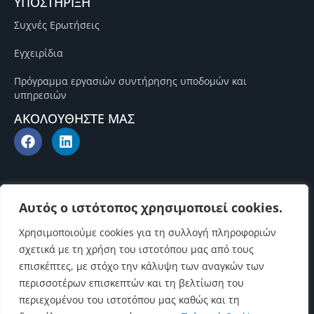
ΥΠΟΣΤΗΡΙΞΗ
Συχνές Ερωτήσεις
Εγχειρίδια
Πρόγραμμα εργασιών συντήρησης υποδομών και
υπηρεσιών
ΑΚΟΛΟΥΘΗΣΤΕ ΜΑΣ
Αυτός ο ιστότοπος χρησιμοποιεί cookies.
Χρησιμοποιούμε cookies για τη συλλογή πληροφοριών
σχετικά με τη χρήση του ιστοτόπου μας από τους
επισκέπτες, με στόχο την κάλυψη των αναγκών των
περισσοτέρων επισκεπτών και τη βελτίωση του
περιεχομένου του ιστοτόπου μας καθώς και τη