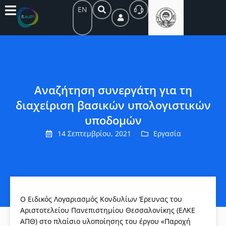
EN
Αναζήτηση συνεργάτη για τη
διαχείριση βασικών υπολογιστικών
υποδομών
14 Σεπτεμβρίου, 2021
Εργασία
Ο Ειδικός Λογαριασμός Κονδυλίων Έρευνας του
Αριστοτελείου Πανεπιστημίου Θεσσαλονίκης (ΕΛΚΕ
ΑΠΘ) στο πλαίσιο υλοποίησης του έργου «Παροχή