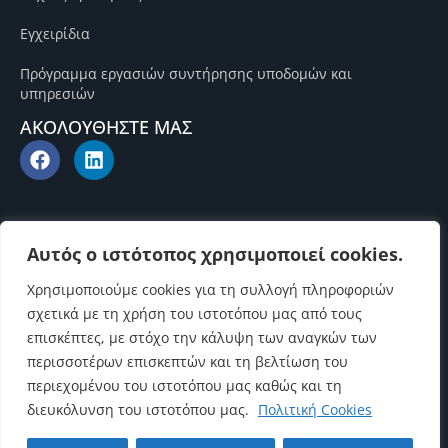
Εγχειρίδια
Πρόγραμμα εργασιών συντήρησης υποδομών και
υπηρεσιών
ΑΚΟΛΟΥΘΗΣΤΕ ΜΑΣ
Αυτός ο ιστότοπος χρησιμοποιεί cookies.
Χρησιμοποιούμε cookies για τη συλλογή πληροφοριών
σχετικά με τη χρήση του ιστοτόπου μας από τους
επισκέπτες, με στόχο την κάλυψη των αναγκών των
περισσοτέρων επισκεπτών και τη βελτίωση του
περιεχομένου του ιστοτόπου μας καθώς και τη
διευκόλυνση του ιστοτόπου μας.
Πολιτική Cookies