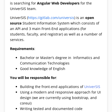
is searching for
Angular Web Developers
for the
UniverSIS team.
UniverSIS (
https://gitlab.com/universis
) is an
open
source
Student Information System which consists of
an API and 3 main Front-End applications (for
students, faculty, and registrar) as well as a number of
services.
Requirements
:
Bachelor or Master’s degree in Informatics and
Communication Technologies
Good knowledge of English
You will be responsible for
:
Building the front-end applications of
UniverSIS
Using a modern and responsive approach for UI
design (we are currently using bootstrap, and
coreui)
Writing tested and documented code