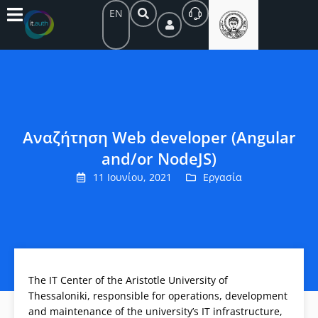
EN
Αναζήτηση Web developer (Angular
and/or NodeJS)
11 Ιουνίου, 2021
Εργασία
The IT Center of the Aristotle University of
Thessaloniki, responsible for operations, development
and maintenance of the university’s IT infrastructure,