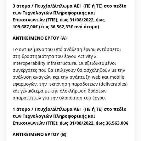
3 άτομα / Πτυχίο/Δίπλωμα ΑΕΙ (ΠΕ ή ΤΕ) στο πεδίο
των Τεχνολογιών Πληροφορικής και
Επικοινωνιών (ΤΠΕ), έως 31/08/2022, έως
109.687,00€ (έως 36.562,33€ ανά άτομο)
ΑΝΤΙΚΕΙΜΕΝΟ ΕΡΓΟΥ (Α)
Το αντικείμενο του υπό ανάθεση έργου εντάσσεται
στη δραστηριότητα του έργου Activity 2
Interoperability Infrastructure. Οι εξειδικευμένοι
συνεργάτες που θα επιλεγούν θα ασχοληθούν με την
ανάλυση αναγκών και την ανάπτυξη web και mobile
εφαρμογών, την εκπόνηση παραδοτέων (deliverables)
και γενικότερα με την ολοκλήρωση δράσεων
απαραίτητων για την υλοποίηση του έργου.
1 άτομo / Πτυχίο/Δίπλωμα ΑΕΙ (ΠΕ ή ΤΕ) στο πεδίο
των Τεχνολογιών Πληροφορικής και
Επικοινωνιών (ΤΠΕ), έως 31/08/2022, έως 36.563,00€
ΑΝΤΙΚΕΙΜΕΝΟ ΕΡΓΟΥ (Β)