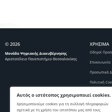
© 2026
ΧΡΗΣΙΜΑ
Οδηγοί Προσ
Μονάδα Ψηφιακής Διακυβέρνησης
Αριστοτέλειο Πανεπιστήμιο Θεσσαλονίκης
Επικοινωνία
Προσωπικά Δ
Πολιτική Coo
Πολιτική Πο
Αυτός ο ιστότοπος χρησιμοποιεί cookies.
Πολιτική Ασ
Χρησιμοποιούμε cookies για τη συλλογή πληροφοριών
σχετικά με τη χρήση του ιστοτόπου μας από τους