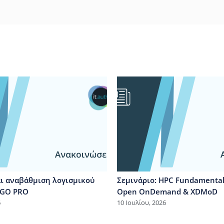
ι αναβάθμιση λογισμικού
Σεμινάριο: HPC Fundamentals
MAGO PRO
Open OnDemand & XDMoD
6
10 Ιουλίου, 2026