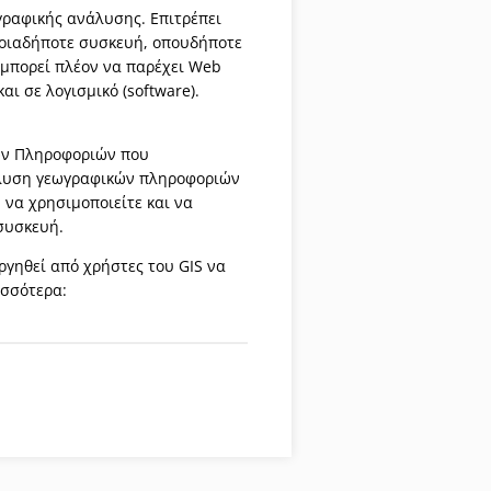
ραφικής ανάλυσης. Επιτρέπει
ποιαδήποτε συσκευή, οπουδήποτε
ς μπορεί πλέον να παρέχει Web
ι σε λογισμικό (software).
ων Πληροφοριών που
ανάλυση γεωγραφικών πληροφοριών
, να χρησιμοποιείτε και να
 συσκευή.
ργηθεί από χρήστες του GIS να
ισσότερα: