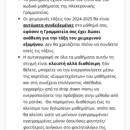
κωδικό μαθήματος της Ηλεκτρονικής
Γραμματείας.
Οι χειμερινές τάξεις του 2024-2025 θα είναι
αυτόματα συνδεδεμένες
στο μάθημά σας,
εφόσον η Γραμματεία σας έχει δώσει
ανάθεση
για την τάξη
του χειμερινού
εξαμήνου
. Δεν θα χρειάζεται πλέον να συνδέετε
εσείς τις τάξεις.
Η αυτοεγγραφή σε όλα τα μαθήματα αυτήν τη
στιγμή είναι
κλειστή αλλά διαθέσιμη
. Εάν
θέλετε, μπορείτε να την ενεργοποιήσετε μέσω
της καρτέλας «Συμμετεχόντων» του μαθήματος
και στη συνέχεια επιλέγοντας «Μέθοδοι
εγγραφής» από το drop down menu να
ενεργοποιήσετε την πρόσβαση στην μέθοδο από
το ματάκι. Θα παραμείνει διαθέσιμη έως το
κλείσιμο των δηλώσεων μαθημάτων, οπότε και
θα κλείσει ώστε να μείνουν εγγεγραμμένοι/
εγγεγραμμένες μόνον όσοι/όσες φοιτητές/
φοιτήτριες ανήκουν στο φοιτητολόγιο της