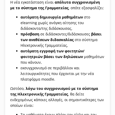
Η νέα εγκατάσταση είναι
απόλυτα συγχρονισμένη
με το σύστημα της Γραμματείας
, οπότε εξασφαλίζει:
αυτόματη δημιουργία μαθημάτων
στο
elearning χωρίς ανάγκη αίτησης του
διδάσκοντα/της διδάσκουσας,
πρόσβαση
σε διδάσκοντες/διδάσκουσες
βάσει
των αναθέσεων διδασκαλίας
στο σύστημα
Ηλεκτρονικής Γραμματείας,
αυτόματη εγγραφή των φοιτητών/
φοιτητριών βάσει των δηλώσεων
μαθημάτων
που κάνουν,
εκσυγχρονισμό σε περιβάλλον και
λειτουργικότητες που έρχονται με την νέα
πλατφόρμα moodle.
Ωστόσο,
λόγω του συγχρονισμού με το σύστημα
της Ηλεκτρονικής Γραμματείας
, θα δείτε
ενδεχομένως κάποιες αλλαγές, οι σημαντικότερες των
οποίων είναι:
Τα μαθήματα έχουν πλέον τον τίτλο και τον