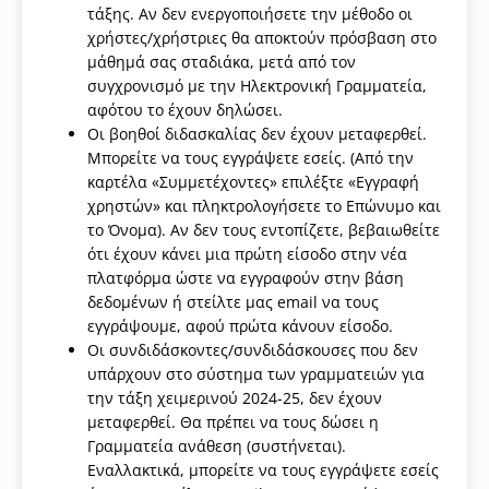
τάξης. Αν δεν ενεργοποιήσετε την μέθοδο οι
χρήστες/χρήστριες θα αποκτούν πρόσβαση στο
μάθημά σας σταδιάκα, μετά από τον
συγχρονισμό με την Ηλεκτρονική Γραμματεία,
αφότου το έχουν δηλώσει.
Οι βοηθοί διδασκαλίας δεν έχουν μεταφερθεί.
Μπορείτε να τους εγγράψετε εσείς. (Από την
καρτέλα «Συμμετέχοντες» επιλέξτε «Εγγραφή
χρηστών» και πληκτρολογήσετε το Επώνυμο και
το Όνομα). Αν δεν τους εντοπίζετε, βεβαιωθείτε
ότι έχουν κάνει μια πρώτη είσοδο στην νέα
πλατφόρμα ώστε να εγγραφούν στην βάση
δεδομένων ή στείλτε μας email να τους
εγγράψουμε, αφού πρώτα κάνουν είσοδο.
Οι συνδιδάσκοντες/συνδιδάσκουσες που δεν
υπάρχουν στο σύστημα των γραμματειών για
την τάξη χειμερινού 2024-25, δεν έχουν
μεταφερθεί. Θα πρέπει να τους δώσει η
Γραμματεία ανάθεση (συστήνεται).
Εναλλακτικά, μπορείτε να τους εγγράψετε εσείς