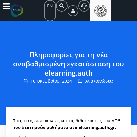
EN
Πληροφορίες για τη νέα
αναβαθμισμένη εγκατάσταση του
elearning.auth
10 Οκτωβρίου, 2024
Ανακοινώσεις
Προς τους διδάσκοντες και τις διδάσκουσες του ΑΠΘ
που διατηρούν μαθήματα στο elearning.auth.gr,