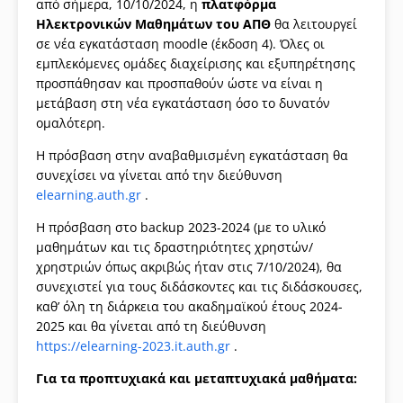
από σήμερα, 10/10/2024, η
πλατφόρμα
Ηλεκτρονικών Μαθημάτων
του ΑΠΘ
θα λειτουργεί
σε νέα εγκατάσταση moodle (έκδοση 4). Όλες οι
εμπλεκόμενες ομάδες διαχείρισης και εξυπηρέτησης
προσπάθησαν και προσπαθούν ώστε να είναι η
μετάβαση στη νέα εγκατάσταση όσο το δυνατόν
ομαλότερη.
Η πρόσβαση στην αναβαθμισμένη εγκατάσταση θα
συνεχίσει να γίνεται από την διεύθυνση
elearning.auth.gr
.
Η πρόσβαση στο backup 2023-2024 (με το υλικό
μαθημάτων και τις δραστηριότητες χρηστών/
χρηστριών όπως ακριβώς ήταν στις 7/10/2024), θα
συνεχιστεί για τους διδάσκοντες και τις διδάσκουσες,
καθ’ όλη τη διάρκεια του ακαδημαϊκού έτους 2024-
2025 και θα γίνεται από τη διεύθυνση
https://elearning-2023.it.auth.gr
.
Για τα προπτυχιακά και μεταπτυχιακά μαθήματα: