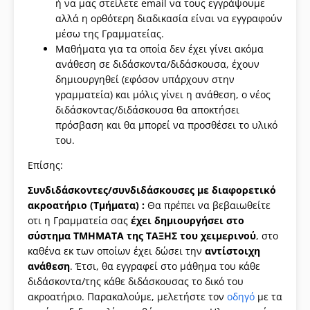
ή να μας στείλετε email να τους εγγράψουμε
αλλά η ορθότερη διαδικασία είναι να εγγραφούν
μέσω της Γραμματείας.
Μαθήματα για τα οποία δεν έχει γίνει ακόμα
ανάθεση σε διδάσκοντα/διδάσκουσα, έχουν
δημιουργηθεί (εφόσον υπάρχουν στην
γραμματεία) και μόλις γίνει η ανάθεση, ο νέος
διδάσκοντας/διδάσκουσα θα αποκτήσει
πρόσβαση και θα μπορεί να προσθέσει το υλικό
του.
Επίσης:
Συνδιδάσκοντες/συνδιδάσκουσες με διαφορετικό
ακροατήριο (Τμήματα) :
Θα πρέπει να βεβαιωθείτε
οτι η Γραμματεία σας
έχει δημιουργήσει
στο
σύστημα ΤΜΗΜΑΤΑ της ΤΑΞΗΣ του χειμερινού
, στο
καθένα εκ των οποίων έχει δώσει την
αντίστοιχη
ανάθεση
. Έτσι, θα εγγραφεί στο μάθημα του κάθε
διδάσκοντα/της κάθε διδάσκουσας το δικό του
ακροατήριο. Παρακαλούμε, μελετήστε τον
οδηγό
με τα