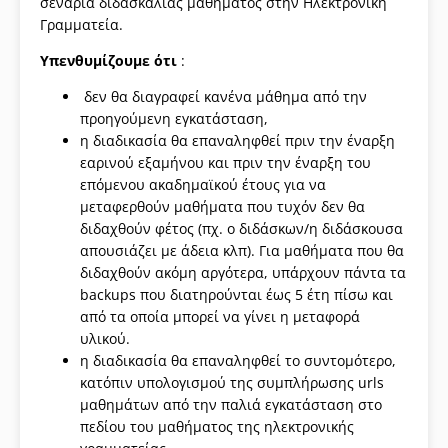
σενάρια διδασκαλίας μαθήματος στην Ηλεκτρονική
Γραμματεία.
Υπενθυμίζουμε
ότι
:
δεν θα διαγραφεί κανένα μάθημα από την
προηγούμενη εγκατάσταση,
η διαδικασία θα επαναληφθεί πριν την έναρξη
εαρινού εξαμήνου και πριν την έναρξη του
επόμενου ακαδημαϊκού έτους για να
μεταφερθούν μαθήματα που τυχόν δεν θα
διδαχθούν φέτος (πχ. ο διδάσκων/η διδάσκουσα
απουσιάζει με άδεια κλπ). Για μαθήματα που θα
διδαχθούν ακόμη αργότερα, υπάρχουν πάντα τα
backups που διατηρούνται έως 5 έτη πίσω και
από τα οποία μπορεί να γίνει η μεταφορά
υλικού.
η διαδικασία θα επαναληφθεί το συντομότερο,
κατόπιν υπολογισμού της συμπλήρωσης urls
μαθημάτων από την παλιά εγκατάσταση στο
πεδίου του μαθήματος της ηλεκτρονικής