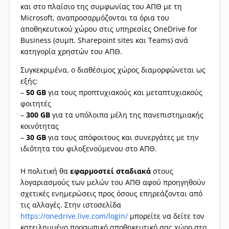
και στο πλαίσιο της συμφωνίας του ΑΠΘ με τη
Microsoft, αναπροσαρμόζονται τα όρια του
αποθηκευτικού χώρου στις υπηρεσίες OneDrive for
Business (συμπ. Sharepoint sites και Teams) ανά
κατηγορία χρηστών του ΑΠΘ.
Συγκεκριμένα, ο διαθέσιμος χώρος διαμορφώνεται ως
εξής:
–
50 GB
για τους προπτυχιακούς και μεταπτυχιακούς
φοιτητές
–
300 GB
για τα υπόλοιπα μέλη της πανεπιστημιακής
κοινότητας
–
30 GB
για τους απόφοιτους και συνεργάτες με την
ιδιότητα του φιλοξενούμενου στο ΑΠΘ.
Η πολιτική θα
εφαρμοστεί σταδιακά
στους
λογαριασμούς των μελών του ΑΠΘ αφού προηγηθούν
σχετικές ενημερώσεις προς όσους επηρεάζονται από
τις αλλαγές. Στην ιστοσελίδα
https://onedrive.live.com/login/
μπορείτε να δείτε τον
κατειλημμένο προσωπικό αποθηκευτικό σας χώρο στο