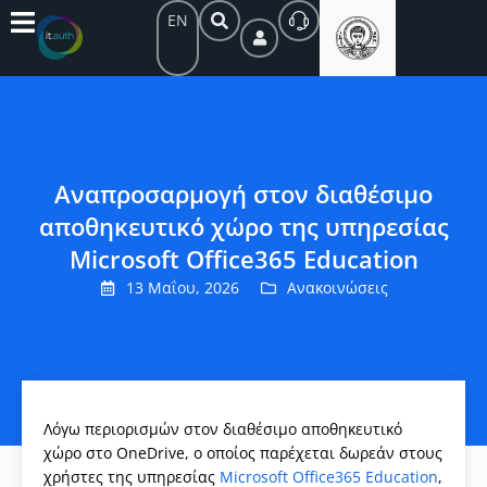
EN
Αναπροσαρμογή στον διαθέσιμο
αποθηκευτικό χώρο της υπηρεσίας
Microsoft Office365 Education
13 Μαΐου, 2026
Ανακοινώσεις
Λόγω περιορισμών στον διαθέσιμο αποθηκευτικό
χώρο στο OneDrive, ο οποίος παρέχεται δωρεάν στους
χρήστες της υπηρεσίας
Microsoft Office365 Education
,