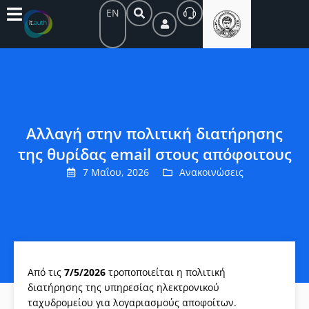
EN
Αλλαγή στην πολιτική διατήρησης
της θυρίδας email στους απόφοιτους
7 Μαΐου, 2026
Ανακοινώσεις
Από τις
7/5/2026
τροποποιείται η πολιτική
διατήρησης της υπηρεσίας ηλεκτρονικού
ταχυδρομείου για λογαριασμούς αποφοίτων.