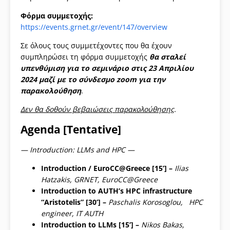
Φόρμα συμμετοχής:
https://events.grnet.gr/event/147/overview
Σε όλους τους συμμετέχοντες που θα έχουν
συμπληρώσει τη φόρμα συμμετοχής
θα σταλεί
υπενθύμιση για το σεμινάριο στις 23 Απριλίου
2024 μαζί με το σύνδεσμο zoom για την
παρακολούθηση
.
Δεν θα δοθούν βεβαιώσεις παρακολούθησης
.
Agenda [Tentative]
— Introduction: LLMs and HPC —
Introduction / EuroCC@Greece [15’] –
Ilias
Hatzakis, GRNET, EuroCC@Greece
Introduction to AUTH’s HPC infrastructure
“Aristotelis”
[30’] –
Paschalis Korosoglou, HPC
engineer, IT AUTH
Introduction to LLMs [15’] –
Nikos Bakas,