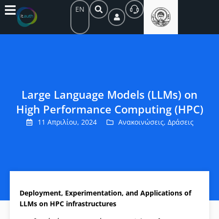
EN
Large Language Models (LLMs) on
High Performance Computing (HPC)
11 Απριλίου, 2024
Ανακοινώσεις
,
Δράσεις
Deployment, Experimentation, and Applications of
LLMs on HPC infrastructures