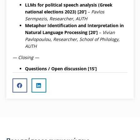
LLMs for political speech analysis (Greek
national elections 2023) [
20’
]
–
Pavlos
Sermpezis, Researcher, AUTH
Metaphor Identification and Interpretation in
Natural Language Processing [20’]
–
Vivian
Pavlopoulou, Researcher, School of Philology,
AUTH
— Closing —
Questions / Open discussion [15’]