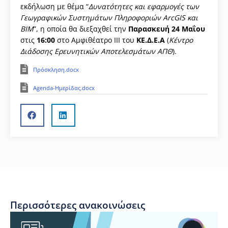
εκδήλωση με θέμα “
Δυνατότητες και εφαρμογές των
Γεωγραφικών Συστημάτων Πληροφοριών ArcGIS και
BIΜ
”, η οποία θα διεξαχθεί την
Παρασκευή
24 Μαΐου
στις
16:00
στο Αμφιθέατρο ΙΙΙ του
ΚΕ.Δ.Ε.Α
(
Κέντρο
Διάδοσης Ερευνητικών Αποτελεσμάτων ΑΠΘ
).
Πρόσκληση.docx
Agenda-Ημερίδας.docx
Περισσότερες ανακοινώσεις