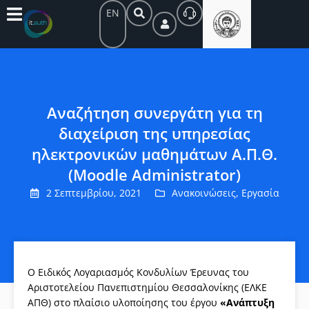
EN
Αναζήτηση συνεργάτη για τη
διαχείριση της υπηρεσίας
ηλεκτρονικών μαθημάτων Α.Π.Θ.
(Moodle Administrator)
2 Σεπτεμβρίου, 2021
Ανακοινώσεις
,
Εργασία
Ο Ειδικός Λογαριασμός Κονδυλίων Έρευνας του
Αριστοτελείου Πανεπιστημίου Θεσσαλονίκης (ΕΛΚΕ
ΑΠΘ) στο πλαίσιο υλοποίησης του έργου
«Ανάπτυξη