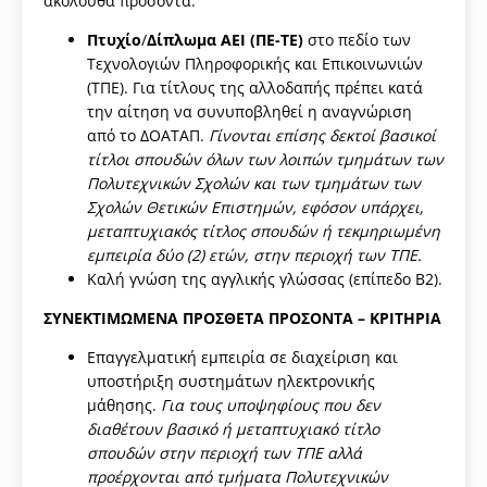
ακόλουθα προσόντα:
Πτυχίο
/
Δίπλωμα ΑΕΙ (ΠΕ-ΤΕ)
στο πεδίο των
Τεχνολογιών Πληροφορικής και Επικοινωνιών
(ΤΠΕ). Για τίτλους της αλλοδαπής πρέπει κατά
την αίτηση να συνυποβληθεί η αναγνώριση
από το ΔΟΑΤΑΠ.
Γίνονται επίσης δεκτοί βασικοί
τίτλοι σπουδών όλων των λοιπών τμημάτων των
Πολυτεχνικών Σχολών και των τμημάτων των
Σχολών Θετικών Επιστημών, εφόσον υπάρχει,
μεταπτυχιακός τίτλος σπουδών ή τεκμηριωμένη
εμπειρία δύο (2) ετών, στην περιοχή των ΤΠΕ.
Καλή γνώση της αγγλικής γλώσσας (επίπεδο B2).
ΣΥΝΕΚΤΙΜΩΜΕΝΑ ΠΡΟΣΘΕΤΑ ΠΡΟΣΟΝΤΑ – ΚΡΙΤΗΡΙΑ
Επαγγελματική εμπειρία σε διαχείριση και
υποστήριξη συστημάτων ηλεκτρονικής
μάθησης.
Για τους υποψηφίους που δεν
διαθέτουν βασικό ή μεταπτυχιακό τίτλο
σπουδών στην περιοχή των ΤΠΕ αλλά
προέρχονται από τμήματα Πολυτεχνικών