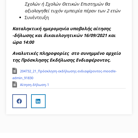
Σχολών ή Σχολών Θετικών Επιστημών θα
αξιολογηθεί τυχόν εμπειρία πέραν των 2 ετών
Συνέντευξη
Καταληκτική ημερομηνία υποβολής αίτησης
-δήλωσης και δικαιολογητικών 16/09/2021 και
ώρα 14:00
Αναλυτικές πληροφορίες στο συνημμένο αρχείο
της Πρόσκλησης Εκδήλωσης Ενδιαφέροντος.
204732_21_Πρόσκληση-εκδήλωσης-ενδιαφέροντος-moodle-
admin_91830
Αίτηση-δήλωση-1