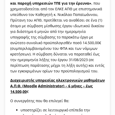
και παροχή υπηρεσιών ΤΠΕ για την έρευνα»
, που
χρηματοδοτείται από τον ΕΛΚΕ ΑΠΘ με επιστημονικά
υπεύθυνο τον Καθηγητή κ. Νικόλαο Παπαϊωάννου,
Πρύτανη του ΑΠΘ, προτίθεται να αναθέσει σε ένα (1)
άτομο με σύμβαση μίσθωσης έργου ιδιωτικού δικαίου
για διάστημα 6 μηνών από την ημερομηνία
υπογραφής της σύμβασης το παρακάτω έργο με
ανώτατο συνολικό προϋπολογισθέν ποσό 14.500,00€
(συμπεριλαμβανομένου του ΦΠΑ και των νόμιμων
κρατήσεων). Η σύμβαση δύναται να παραταθεί έως
την ημερομηνία λήξης του έργου 31/08/2023 (σε
περίπτωση παράτασης μέχρι τη λήξη αυτής) και εντός
των εγκεκριμένων ορίων του προϋπολογισμού του.
Διαχειριστής υπηρεσίας ηλεκτρονικών μαθημάτων
Α.Π.Θ. (
Moodle
Administrator
) – 6 μήνες – έως
14.500,00
€
Ο συνεργάτης που θα επιλεγεί θα:
υποστηρίζει σε λειτουργικό επίπεδο την