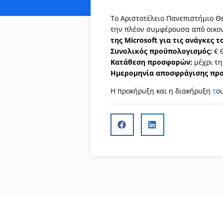
Το Αριστοτέλειο Πανεπιστήμιο Θ
την πλέον συμφέρουσα από οικον
της Microsoft για τις ανάγκες
Συνολικός προϋπολογισμός:
€ 6
Κατάθεση προσφορών:
μέχρι τη
Ημερομηνία αποσφράγισης πρ
Η προκήρυξη και η διακήρυξη
τ
ο