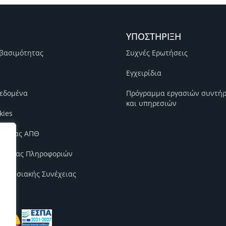
ΥΠΟΣΤΗΡΙΞΗ
βασιμότητας
Συχνές Ερωτήσεις
Εγχειρίδια
εδομένα
Πρόγραμμα εργασιών συντή
και υπηρεσιών
kies
ιότητας ΑΠΘ
φάλειας Πληροφοριών
χειρησιακής Συνέχειας