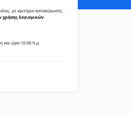
σίας, με κριτήριο κατακύρωσης
ν χρήσης λογισμικών
 και ώρα 10:00΄ π.μ.