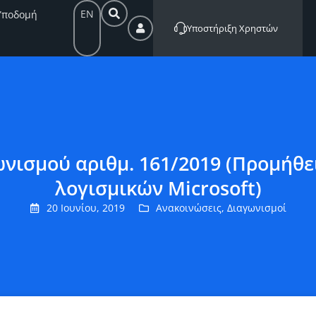
EN
Υποδομή
Υποστήριξη Χρηστών
νισμού αριθμ. 161/2019 (Προμήθε
λογισμικών Microsoft)
20 Ιουνίου, 2019
Ανακοινώσεις
,
Διαγωνισμοί