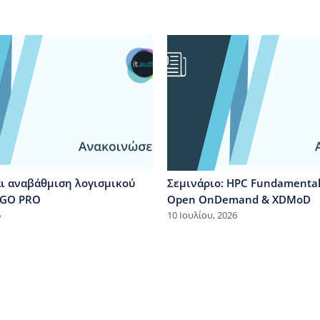
ι αναβάθμιση λογισμικού
Σεμινάριο: HPC Fundamentals
MAGO PRO
Open OnDemand & XDMoD
6
10 Ιουλίου, 2026