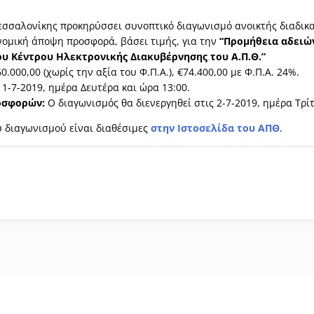
εσσαλονίκης προκηρύσσει συνοπτικό διαγωνισμό ανοικτής διαδικα
ομική άποψη προσφορά, βάσει τιμής, για την
“Προμήθεια αδειώ
 του Κέντρου Ηλεκτρονικής Διακυβέρνησης του Α.Π.Θ.”
0.000,00 (χωρίς την αξία του Φ.Π.Α.), €74.400,00 με Φ.Π.Α. 24%.
 1-7-2019, ημέρα Δευτέρα και ώρα 13:00.
οσφορών:
Ο διαγωνισμός θα διενεργηθεί στις 2-7-2019, ημέρα Τρίτη
υ διαγωνισμού είναι διαθέσιμες
στην Ιστοσελίδα του ΑΠΘ
.