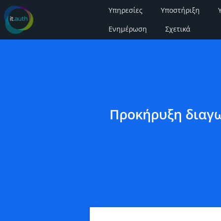
Υπηρεσίες
Υποστήριξη
Ενημέρωση
Σχετικά
Προκήρυξη διαγω