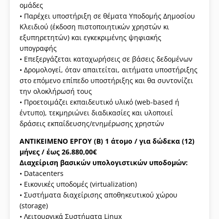
ομάδες
• Παρέχει υποστήριξη σε θέματα Υποδομής Δημοσίου
Κλειδιού (έκδοση πιστοποιητικών χρηστών κι
εξυπηρετητών) και εγκεκριμένης ψηφιακής
υπογραφής
• Επεξεργάζεται καταχωρήσεις σε βάσεις δεδομένων
• Δρομολογεί, όταν απαιτείται, αιτήματα υποστήριξης
στο επόμενο επίπεδο υποστήριξης και θα συντονίζει
την ολοκλήρωσή τους
• Προετοιμάζει εκπαιδευτικό υλικό (web-based ή
έντυπο), τεκμηριώνει διαδικασίες και υλοποιεί
δράσεις εκπαίδευσης/ενημέρωσης χρηστών
ΑΝΤΙΚΕΙΜΕΝΟ ΕΡΓΟΥ (Β) 1 άτομο / για δώδεκα (12)
μήνες / έως 26.880,00€
Διαχείριση βασικών υπολογιστικών υποδομών:
• Datacenters
• Εικονικές υποδομές (virtualization)
• Συστήματα διαχείρισης αποθηκευτικού χώρου
(storage)
• Λειτουργικά Συστήματα Linux