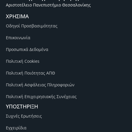
Αριστοτέλειο Πανεπιστήμιο Θεσσαλονίκης
ΧΡΗΣΙΜΑ
Οδηγοί Προσβασιμότητας
Επικοινωνία
Προσωπικά Δεδομένα
Πολιτική Cookies
Πολιτική Ποιότητας ΑΠΘ
Πολιτική Ασφάλειας Πληροφοριών
Πολιτική Επιχειρησιακής Συνέχειας
ΥΠΟΣΤΗΡΙΞΗ
Συχνές Ερωτήσεις
Εγχειρίδια