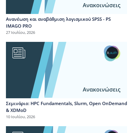
Ανανέωση και αναβάθμιση λογισμικού SPSS - PS
IMAGO PRO
27 Ιουλίου, 2026
Σεμινάριο: HPC Fundamentals, Slurm, Open OnDemand
& XDMoD
10 Ιουλίου, 2026