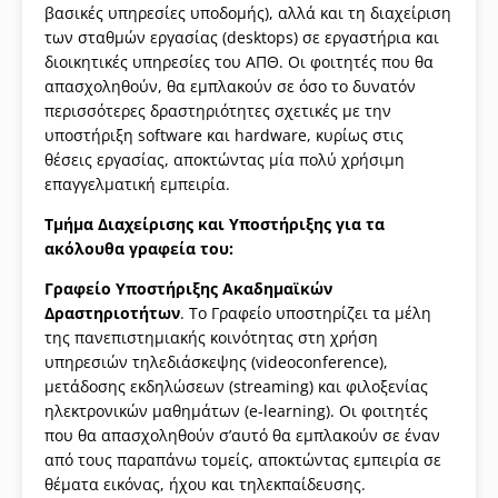
βασικές υπηρεσίες υποδομής), αλλά και τη διαχείριση
των σταθμών εργασίας (desktops) σε εργαστήρια και
διοικητικές υπηρεσίες του ΑΠΘ. Οι φοιτητές που θα
απασχοληθούν, θα εμπλακούν σε όσο το δυνατόν
περισσότερες δραστηριότητες σχετικές με την
υποστήριξη software και hardware, κυρίως στις
θέσεις εργασίας, αποκτώντας μία πολύ χρήσιμη
επαγγελματική εμπειρία.
Τμήμα Διαχείρισης και Υποστήριξης για τα
ακόλουθα γραφεία του:
Γραφείο Υποστήριξης Ακαδημαϊκών
Δραστηριοτήτων
. Το Γραφείο υποστηρίζει τα μέλη
της πανεπιστημιακής κοινότητας στη χρήση
υπηρεσιών τηλεδιάσκεψης (videoconference),
μετάδοσης εκδηλώσεων (streaming) και φιλοξενίας
ηλεκτρονικών μαθημάτων (e-learning). Οι φοιτητές
που θα απασχοληθούν σ’αυτό θα εμπλακούν σε έναν
από τους παραπάνω τομείς, αποκτώντας εμπειρία σε
θέματα εικόνας, ήχου και τηλεκπαίδευσης.