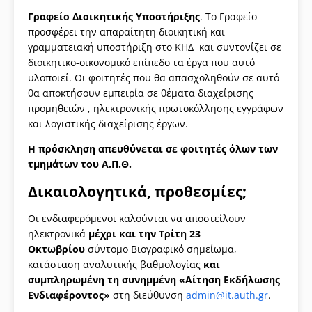
Γραφείο Διοικητικής Υποστήριξης
. Το Γραφείο
προσφέρει την απαραίτητη διοικητική και
γραμματειακή υποστήριξη στο ΚΗΔ και συντονίζει σε
διοικητικο-οικονομικό επίπεδο τα έργα που αυτό
υλοποιεί. Οι φοιτητές που θα απασχοληθούν σε αυτό
θα αποκτήσουν εμπειρία σε θέματα διαχείρισης
προμηθειών , ηλεκτρονικής πρωτοκόλλησης εγγράφων
και λογιστικής διαχείρισης έργων.
Η πρόσκληση απευθύνεται σε φοιτητές όλων των
τμημάτων του Α.Π.Θ.
Δικαιολογητικά, προθεσμίες;
Οι ενδιαφερόμενοι καλούνται να αποστείλουν
ηλεκτρονικά
μέχρι και την Τρίτη 23
Οκτωβρίου
σύντομο Βιογραφικό σημείωμα,
κατάσταση αναλυτικής βαθμολογίας
και
συμπληρωμένη τη συνημμένη «Αίτηση Εκδήλωσης
Ενδιαφέροντος»
στη διεύθυνση
admin@it.auth.gr
.