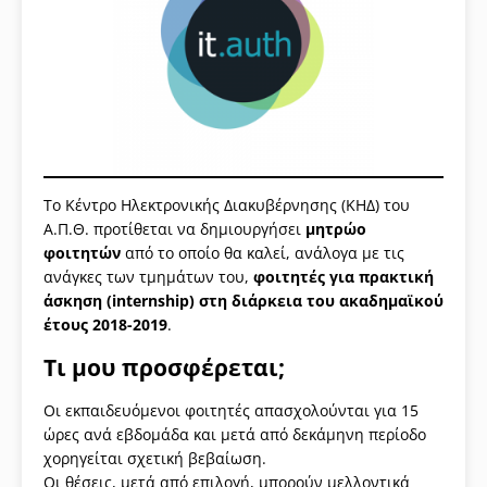
Το Κέντρο Ηλεκτρονικής Διακυβέρνησης (ΚΗΔ) του
Α.Π.Θ. προτίθεται να δημιουργήσει
μητρώο
φοιτητών
από το οποίο θα καλεί, ανάλογα με τις
ανάγκες των τμημάτων του,
φοιτητές για πρακτική
άσκηση (internship) στη διάρκεια του ακαδημαϊκού
έτους 2018-2019
.
Τι μου προσφέρεται;
Οι εκπαιδευόμενοι φοιτητές απασχολούνται για 15
ώρες ανά εβδομάδα και μετά από δεκάμηνη περίοδο
χορηγείται σχετική βεβαίωση.
Οι θέσεις, μετά από επιλογή, μπορούν μελλοντικά