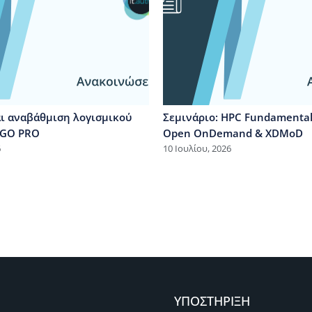
ι αναβάθμιση λογισμικού
Σεμινάριο: HPC Fundamentals
MAGO PRO
Open OnDemand & XDMoD
6
10 Ιουλίου, 2026
ΥΠΟΣΤΗΡΙΞΗ