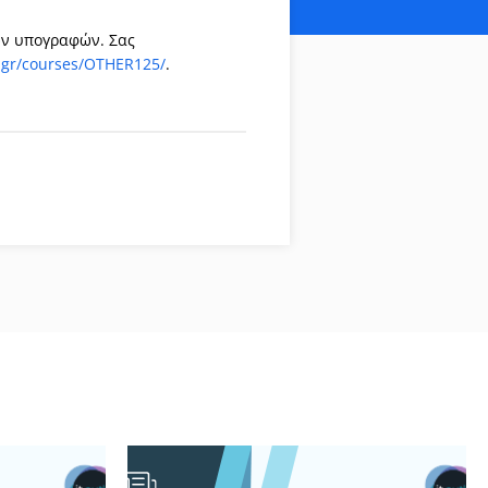
ών υπογραφών. Σας
h.gr/courses/OTHER125/
.