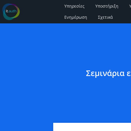
Υπηρεσίες
Υποστήριξη
Ενημέρωση
Σχετικά
Σεμινάρια 