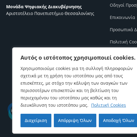
Οδηγοί Προσ
Μονάδα Ψηφιακής Διακυβέρνησης
Αριστοτέλειο Πανεπιστήμιο Θεσσαλονίκης
Επικοινωνία
Προσωπικά Δ
Πολιτική Coo
Πολιτική Πο
Αυτός ο ιστότοπος χρησιμοποιεί cookies.
Πολιτική Ασ
Χρησιμοποιούμε cookies για τη συλλογή πληροφοριών
σχετικά με τη χρήση του ιστοτόπου μας από τους
Πολιτική Επι
επισκέπτες, με στόχο την κάλυψη των αναγκών των
περισσοτέρων επισκεπτών και τη βελτίωση του
περιεχομένου του ιστοτόπου μας καθώς και τη
διευκόλυνση του ιστοτόπου μας.
Πολιτική Cookies
Διαχείριση
Απόρριψη Όλων
Αποδοχή Όλων