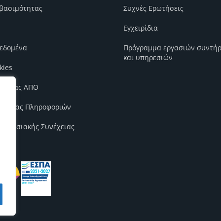
βασιμότητας
Συχνές Ερωτήσεις
Εγχειρίδια
εδομένα
Πρόγραμμα εργασιών συντή
και υπηρεσιών
kies
ιότητας ΑΠΘ
φάλειας Πληροφοριών
χειρησιακής Συνέχειας
Επιστροφή στην αρχή