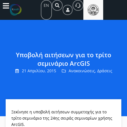
EN
Υποβολή αιτήσεων για το τρίτο
σεμινάριο ArcGIS
21 Απριλίου, 2015
Ανακοινώσεις
,
Δράσεις
Ξεκίνησε η υποβολή αιτήσεων συμμετοχής για το
τρίτο σεμινάριο της 24ης σειράς σεμιναρίων χρήσης
ArcGIS.