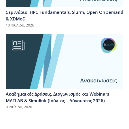
Σεμινάριο: HPC Fundamentals, Slurm, Open OnDemand
& XDMoD
10 Ιουλίου, 2026
Ακαδημαϊκές Δράσεις, Διαγωνισμός και Webinars
MATLAB & Simulink (Ιούλιος – Αύγουστος 2026)
9 Ιουλίου, 2026