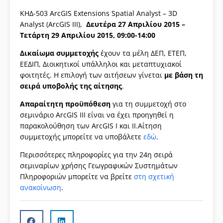
ΚΗΔ-503 ArcGIS Extensions Spatial Analyst – 3D
Analyst (ArcGIS III),
Δευτέρα 27 Απριλίου 2015 –
Τετάρτη 29 Απριλίου 2015, 09:00-14:00
Δικαίωμα συμμετοχής
έχουν τα μέλη ΔΕΠ, ΕΤΕΠ,
ΕΕΔΙΠ, Διοικητικοί υπάλληλοι και μεταπτυχιακοί
φοιτητές. Η επιλογή των αιτήσεων γίνεται
με βάση τη
σειρά υποβολής της αίτησης
.
Απαραίτητη προϋπόθεση
για τη συμμετοχή στο
σεμινάριο ArcGIS IΙΙ είναι να έχει προηγηθεί η
παρακολούθηση των ArcGIS I και II.Αίτηση
συμμετοχής μπορείτε να υποβάλετε
εδώ
.
Περισσότερες πληροφορίες για την 24η σειρά
σεμιναρίων χρήσης Γεωγραφικών Συστημάτων
Πληροφοριών μπορείτε να βρείτε
στη σχετική
ανακοίνωση
.