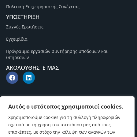
Πολιτική Επιχειρησιακής Συνέχειας
ΥΠΟΣΤΗΡΙΞΗ
Συχνές Ερωτήσεις
Εγχειρίδια
Πρόγραμμα εργασιών συντήρησης υποδομών και
υπηρεσιών
ΑΚΟΛΟΥΘΗΣΤΕ ΜΑΣ
Αυτός ο ιστότοπος χρησιμοποιεί cookies.
Χρησιμοποιούμε cookies για τη συλλογή πληροφοριών
σχετικά με τη χρήση του ιστοτόπου μας από τους
επισκέπτες, με στόχο την κάλυψη των αναγκών των