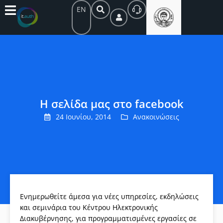
EN
Η σελίδα μας στο facebook
24 Ιουνίου, 2014
Ανακοινώσεις
Ενημερωθείτε άμεσα για νέες υπηρεσίες, εκδηλώσεις
και σεμινάρια του Κέντρου Ηλεκτρονικής
Διακυβέρνησης, για προγραμματισμένες εργασίες σε