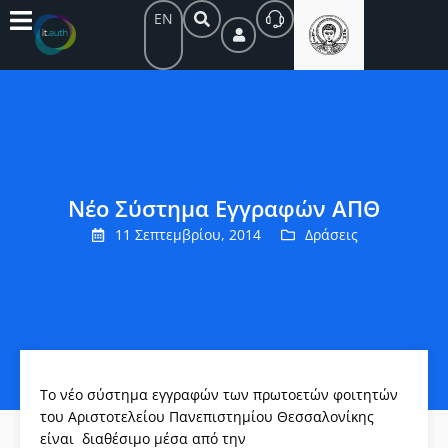
EN
Νέο Σύστημα Εγγραφών ΑΠΘ
11 Σεπτεμβρίου, 2014
Δράσεις
Το νέο σύστημα εγγραφών των πρωτοετών φοιτητών
του Αριστοτελείου Πανεπιστημίου Θεσσαλονίκης
είναι διαθέσιμο μέσα από την