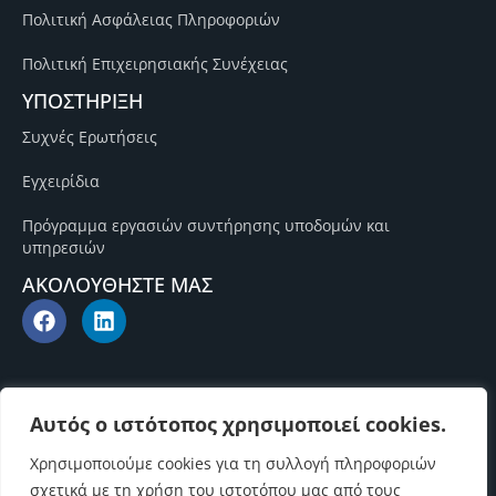
Πολιτική Ασφάλειας Πληροφοριών
Πολιτική Επιχειρησιακής Συνέχειας
ΥΠΟΣΤΗΡΙΞΗ
Συχνές Ερωτήσεις
Εγχειρίδια
Πρόγραμμα εργασιών συντήρησης υποδομών και
υπηρεσιών
ΑΚΟΛΟΥΘΗΣΤΕ ΜΑΣ
Αυτός ο ιστότοπος χρησιμοποιεί cookies.
Χρησιμοποιούμε cookies για τη συλλογή πληροφοριών
σχετικά με τη χρήση του ιστοτόπου μας από τους